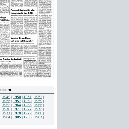
töbern
|
1949
|
1950
|
1951
|
1952
|
|
1956
|
1957
|
1958
|
1959
|
|
1963
|
1964
|
1965
|
1966
|
|
1970
|
1971
|
1972
|
1973
|
|
1977
|
1978
|
1979
|
1980
|
|
1984
|
1985
|
1986
|
1987
|