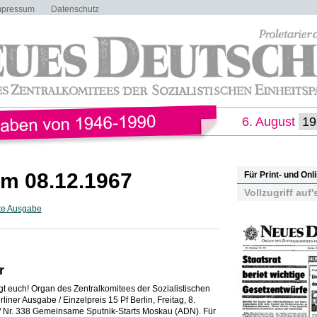
mpressum
Datenschutz
6. August
m 08.12.1967
Für Print- und On
Vollzugriff auf'
te Ausgabe
r
nigt euch! Organ des Zentralkomitees der Sozialistischen
iner Ausgabe / Einzelpreis 15 Pf Berlin, Freitag, 8.
 Nr. 338 Gemeinsame Sputnik-Starts Moskau (ADN). Für