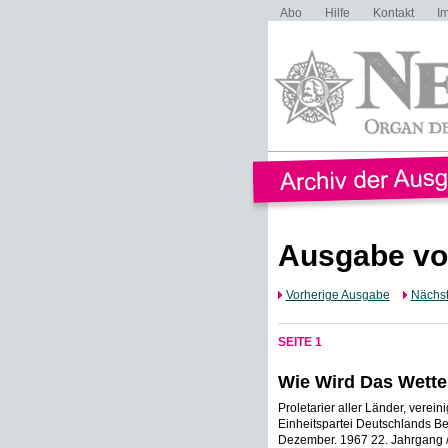
Abo
Hilfe
Kontakt
I
Ausgabe vo
Vorherige Ausgabe
Nächs
SEITE 1
Wie Wird Das Wette
Proletarier aller Länder, verei
Einheitspartei Deutschlands Berl
Dezember. 1967 22. Jahrgang /