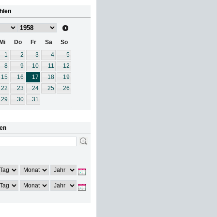
hlen
Mi
Do
Fr
Sa
So
1
2
3
4
5
8
9
10
11
12
15
16
17
18
19
22
23
24
25
26
29
30
31
en