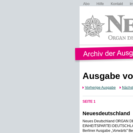
Abo
Hilfe
Kontakt
I
Ausgabe vo
Vorherige Ausgabe
Nächs
SEITE 1
Neuesdeutschland
Neues Deutschland ORGAN 
EINHEITSPARTEI DEUTSCHLANDS 
Berliner Ausgabe „Vorwärts" Ber