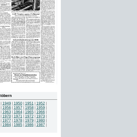
töbern
|
1949
|
1950
|
1951
|
1952
|
|
1956
|
1957
|
1958
|
1959
|
|
1963
|
1964
|
1965
|
1966
|
|
1970
|
1971
|
1972
|
1973
|
|
1977
|
1978
|
1979
|
1980
|
|
1984
|
1985
|
1986
|
1987
|