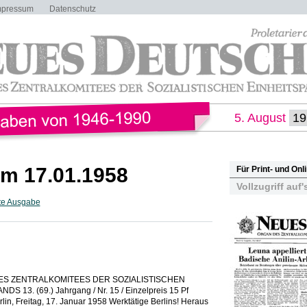
mpressum
Datenschutz
5. August
m 17.01.1958
Für Print- und On
Vollzugriff auf'
te Ausgabe
DES ZENTRALKOMITEES DER SOZIALISTISCHEN
13. (69.) Jahrgang / Nr. 15 / Einzelpreis 15 Pf
lin, Freitag, 17. Januar 1958 Werktätige Berlins! Heraus