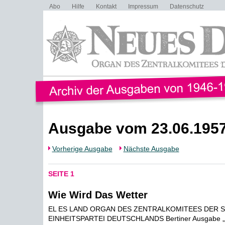
Abo
Hilfe
Kontakt
Impressum
Datenschutz
Ausgabe vom 23.06.195
Vorherige Ausgabe
Nächste Ausgabe
SEITE 1
Wie Wird Das Wetter
EL ES LAND ORGAN DES ZENTRALKOMITEES DER S
EINHEITSPARTEI DEUTSCHLANDS Bertiner Ausgabe „Vo