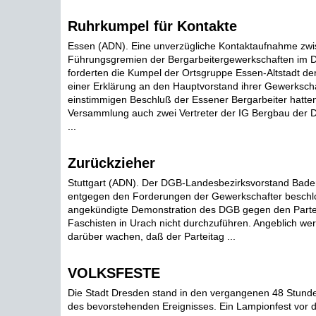
Ruhrkumpel für Kontakte
Essen (ADN). Eine unverzügliche Kontaktaufnahme zw
Führungsgremien der Bergarbeitergewerkschaften im
forderten die Kumpel der Ortsgruppe Essen-Altstadt de
einer Erklärung an den Hauptvorstand ihrer Gewerkscha
einstimmigen Beschluß der Essener Bergarbeiter hatte
Versammlung auch zwei Vertreter der IG Bergbau de
...
Zurückzieher
Stuttgart (ADN). Der DGB-Landesbezirksvorstand Bade
entgegen den Forderungen der Gewerkschafter beschlo
angekündigte Demonstration des DGB gegen den Partei
Faschisten in Urach nicht durchzuführen. Angeblich wer
darüber wachen, daß der Parteitag ...
VOLKSFESTE
Die Stadt Dresden stand in den vergangenen 48 Stund
des bevorstehenden Ereignisses. Ein Lampionfest vor d