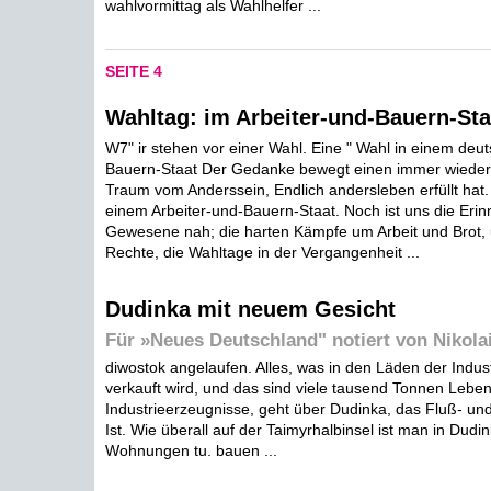
wahlvormittag als Wahlhelfer ...
SEITE 4
Wahltag: im Arbeiter-und-Bauern-Sta
W7" ir stehen vor einer Wahl. Eine " Wahl in einem deu
Bauern-Staat Der Gedanke bewegt einen immer wieder,
Traum vom Anderssein, Endlich andersleben erfüllt hat.
einem Arbeiter-und-Bauern-Staat. Noch ist uns die Eri
Gewesene nah; die harten Kämpfe um Arbeit und Brot, 
Rechte, die Wahltage in der Vergangenheit ...
Dudinka mit neuem Gesicht
Für »Neues Deutschland" notiert von Nikol
diwostok angelaufen. Alles, was in den Läden der Indust
verkauft wird, und das sind viele tausend Tonnen Leben
Industrieerzeugnisse, geht über Dudinka, das Fluß- un
Ist. Wie überall auf der Taimyrhalbinsel ist man in Dud
Wohnungen tu. bauen ...