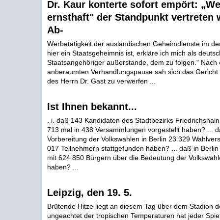
Dr. Kaur konterte sofort empört: „We
ernsthaft" der Standpunkt vertreten 
Ab-
Werbetätigkeit der ausländischen Geheimdienste im de
hier ein Staatsgeheimnis ist, erkläre ich mich als deutsc
Staatsangehöriger außerstande, dem zu folgen." Nach e
anberaumten Verhandlungspause sah sich das Gericht g
des Herrn Dr. Gast zu verwerfen ...
Ist Ihnen bekannt...
. i. daß 143 Kandidaten des Stadtbezirks Friedrichshain
713 mal in 438 Versammlungen vorgestellt haben? ... d
Vorbereitung der Volkswahlen in Berlin 23 329 Wahlve
017 Teilnehmern stattgefunden haben? ... daß in Berlin
mit 624 850 Bürgern über die Bedeutung der Volkswah
haben? ...
Leipzig, den 19. 5.
Brütende Hitze liegt an diesem Tag über dem Stadion 
ungeachtet der tropischen Temperaturen hat jeder Spie