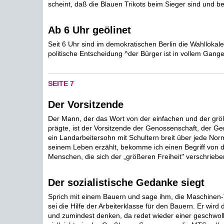
scheint, daß die Blauen Trikots beim Sieger sind und be
Ab 6 Uhr geölinet
Seit 6 Uhr sind im demokratischen Berlin die Wahllokale
politische Entscheidung ^der Bürger ist in vollem Gange
SEITE 7
Der Vorsitzende
Der Mann, der das Wort von der einfachen und der grö
prägte, ist der Vorsitzende der Genossenschaft, der Ge
ein Landarbeitersohn mit Schultern breit über jede Nor
seinem Leben erzählt, bekomme ich einen Begriff von d
Menschen, die sich der „größeren Freiheit" verschriebe
Der sozialistische Gedanke siegt
Sprich mit einem Bauern und sage ihm, die Maschinen-
sei die Hilfe der Arbeiterklasse für den Bauern. Er wird
und zumindest denken, da redet wieder einer geschwoll