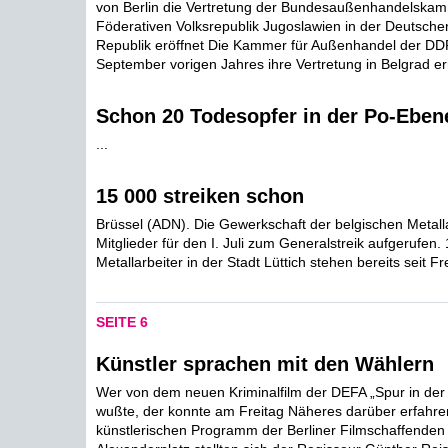
von Berlin die Vertretung der Bundesaußenhandelska
Föderativen Volksrepublik Jugoslawien in der Deutsch
Republik eröffnet Die Kammer für Außenhandel der DDR
September vorigen Jahres ihre Vertretung in Belgrad erri
Schon 20 Todesopfer in der Po-Eben
...
15 000 streiken schon
Brüssel (ADN). Die Gewerkschaft der belgischen Metalla
Mitglieder für den I. Juli zum Generalstreik aufgerufen.
Metallarbeiter in der Stadt Lüttich stehen bereits seit Fr
SEITE 6
Künstler sprachen mit den Wählern
Wer von dem neuen Kriminalfilm der DEFA „Spur in der 
wußte, der konnte am Freitag Näheres darüber erfahre
künstlerischen Programm der Berliner Filmschaffenden