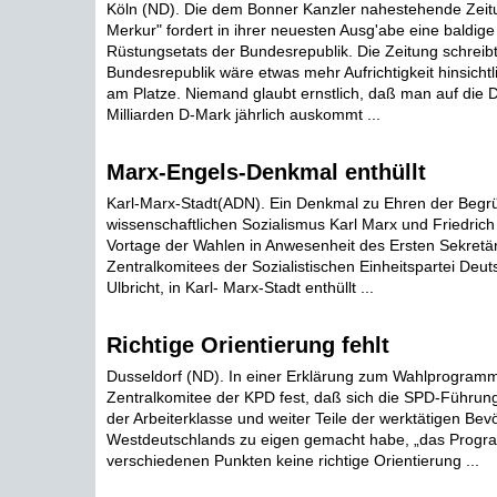
Köln (ND). Die dem Bonner Kanzler nahestehende Zeit
Merkur" fordert in ihrer neuesten Ausg'abe eine baldig
Rüstungsetats der Bundesrepublik. Die Zeitung schreibt
Bundesrepublik wäre etwas mehr Aufrichtigkeit hinsichtli
am Platze. Niemand glaubt ernstlich, daß man auf die 
Milliarden D-Mark jährlich auskommt ...
Marx-Engels-Denkmal enthüllt
Karl-Marx-Stadt(ADN). Ein Denkmal zu Ehren der Begr
wissenschaftlichen Sozialismus Karl Marx und Friedric
Vortage der Wahlen in Anwesenheit des Ersten Sekretä
Zentralkomitees der Sozialistischen Einheitspartei Deut
Ulbricht, in Karl- Marx-Stadt enthüllt ...
Richtige Orientierung fehlt
Dusseldorf (ND). In einer Erklärung zum Wahlprogramm 
Zentralkomitee der KPD fest, daß sich die SPD-Führu
der Arbeiterklasse und weiter Teile der werktätigen Bev
Westdeutschlands zu eigen gemacht habe, „das Progra
verschiedenen Punkten keine richtige Orientierung ...