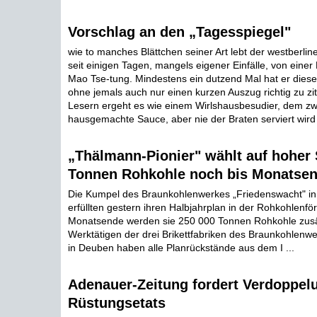
Vorschlag an den „Tagesspiegel"
wie to manches Blättchen seiner Art lebt der westberlin
seit einigen Tagen, mangels eigener Einfälle, von ein
Mao Tse-tung. Mindestens ein dutzend Mal hat er dies
ohne jemals auch nur einen kurzen Auszug richtig zu zi
Lesern ergeht es wie einem Wirlshausbesudier, dem zw
hausgemachte Sauce, aber nie der Braten serviert wird 
„Thälmann-Pionier" wählt auf hoher 
Tonnen Rohkohle noch bis Monatse
Die Kumpel des Braunkohlenwerkes „Friedenswacht" 
erfüllten gestern ihren Halbjahrplan in der Rohkohlenfö
Monatsende werden sie 250 000 Tonnen Rohkohle zusätz
Werktätigen der drei Brikettfabriken des Braunkohlenwe
in Deuben haben alle Planrückstände aus dem I ...
Adenauer-Zeitung fordert Verdoppel
Rüstungsetats