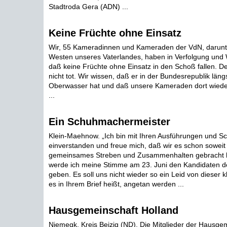
Stadtroda Gera (ADN) ...
Keine Früchte ohne Einsatz
Wir, 55 Kameradinnen und Kameraden der VdN, darunt
Westen unseres Vaterlandes, haben in Verfolgung und 
daß keine Früchte ohne Einsatz in den Schoß fallen. Der
nicht tot. Wir wissen, daß er in der Bundesrepublik läng
Oberwasser hat und daß unsere Kameraden dort wieder 
...
Ein Schuhmachermeister
Klein-Maehnow. „Ich bin mit Ihren Ausführungen und S
einverstanden und freue mich, daß wir es schon soweit
gemeinsames Streben und Zusammenhalten gebracht
werde ich meine Stimme am 23. Juni den Kandidaten de
geben. Es soll uns nicht wieder so ein Leid von dieser k
es in Ihrem Brief heißt, angetan werden ...
Hausgemeinschaft Holland
Niemegk, Kreis Beizig (ND). Die Mitglieder der Hausge