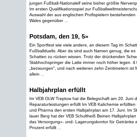
jungen Fußball-Nationalelf seine bisher größte Nerven
Im ersten Qualifikationsspiel zur Fußballweltmeistersch
Auswahl der aus englischen Profispielern bestehenden
Wales gegenüber ...
Potsdam, den 19, 5»
Ein Sportfest wie viele andere, an diesem Tag im Scha
Fußballduells. Aber da sind auch Namen genug, die es
Schatten zu rücken wissen. Trotz der drückenden Schwü
Stabhochspringer die Latte immer noch höher legen. 4
„bezwungen", und nach weiteren zehn Zentimetern ist
allein ...
Halbjahrplan erfüllt
Im VEB OLW Treptow hat die Belegschaft am 20. Juni 
Reparaturleistungen erfüllt Im VEB Kalichemie erfüllten
und Pharma den ersten Halbjahrplan am 17. Juni. Im St
lauer Berg hat der VEB Schultheiß Beinen Halbjahrplan
das Versorgung»- und- Lagerungskontor für Getränke a
Prozent erfüllt ...