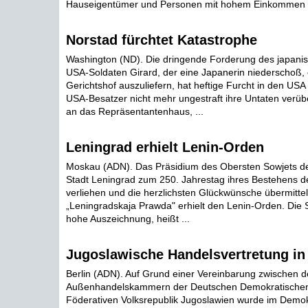
Hauseigentümer und Personen mit hohem Einkommen er
Norstad fürchtet Katastrophe
Washington (ND). Die dringende Forderung des japanis
USA-Soldaten Girard, der eine Japanerin niederschoß,
Gerichtshof auszuliefern, hat heftige Furcht in den USA
USA-Besatzer nicht mehr ungestraft ihre Untaten verüb
an das Repräsentantenhaus, ...
Leningrad erhielt Lenin-Orden
Moskau (ADN). Das Präsidium des Obersten Sowjets d
Stadt Leningrad zum 250. Jahrestag ihres Bestehens 
verliehen und die herzlichsten Glückwünsche übermittel
„Leningradskaja Prawda" erhielt den Lenin-Orden. Die S
hohe Auszeichnung, heißt ...
Jugoslawische Handelsvertretung in 
Berlin (ADN). Auf Grund einer Vereinbarung zwischen 
Außenhandelskammern der Deutschen Demokratischen
Föderativen Volksrepublik Jugoslawien wurde im Demok