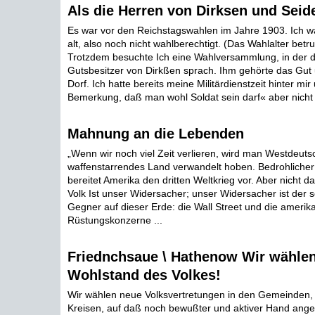
Als die Herren von Dirksen und Seid
Es war vor den Reichstagswahlen im Jahre 1903. Ich w
alt, also noch nicht wahlberechtigt. (Das Wahlalter betr
Trotzdem besuchte Ich eine Wahlversammlung, in der d
Gutsbesitzer von Dirkßen sprach. Ihm gehörte das Gut 
Dorf. Ich hatte bereits meine Militärdienstzeit hinter mi
Bemerkung, daß man wohl Soldat sein darf« aber nicht 
Mahnung an die Lebenden
„Wenn wir noch viel Zeit verlieren, wird man Westdeutsc
waffenstarrendes Land verwandelt hoben. Bedrohlicher
bereitet Amerika den dritten Weltkrieg vor. Aber nicht 
Volk Ist unser Widersacher; unser Widersacher ist der s
Gegner auf dieser Erde: die Wall Street und die amerik
Rüstungskonzerne ...
Friednchsaue \ Hathenow Wir wähle
Wohlstand des Volkes!
Wir wählen neue Volksvertretungen in den Gemeinden,
Kreisen, auf daß noch bewußter und aktiver Hand ange