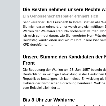
Die Besten nehmen unsere Rechte w
Ein Genossenschaftsbauer erinnert sich
Sehr verehrter Herr Präsident! In Ihrem Brief an alle 
Sie mich daran erinnert, unter welch ungleichmäßigen
Wahlen der Weimarer Republik vorbereitet wurden. Noc
ich mich sehr gut daran, wie Sie, verehrter Herr Präside
Reichstag kandidierten und wir im Dorf unsere Wahlv
KPD durchführten ...
Unsere Stimme den Kandidaten der 
Front
Die Bedeutung der Wahlen am 23. Juni 1957 besteht dar
Deutschland so wichtige Entwicklung in der Deutschen
Republik zu bestätigen. Ich kann diese Entwicklung a
Gebiete der historischen Forschung beurteilen. Welc
zum Beispiel allein der ...
Bis 8 Uhr zur Wahlurne