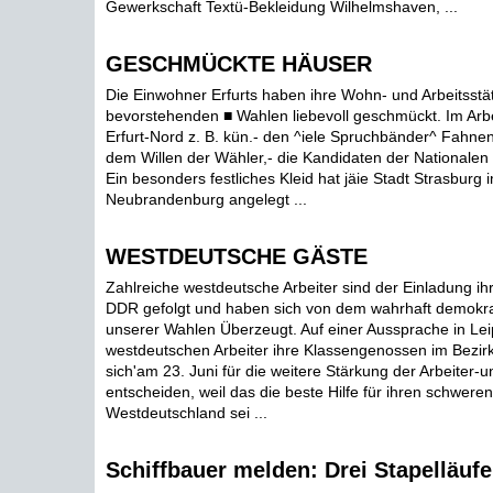
Gewerkschaft Textü-Bekleidung Wilhelmshaven, ...
GESCHMÜCKTE HÄUSER
Die Einwohner Erfurts haben ihre Wohn- und Arbeitsstä
bevorstehenden ■ Wahlen liebevoll geschmückt. Im Arbe
Erfurt-Nord z. B. kün.- den ^iele Spruchbänder^ Fahne
dem Willen der Wähler,- die Kandidaten der Nationalen
Ein besonders festliches Kleid hat jäie Stadt Strasburg 
Neubrandenburg angelegt ...
WESTDEUTSCHE GÄSTE
Zahlreiche westdeutsche Arbeiter sind der Einladung ihr
DDR gefolgt und haben sich von dem wahrhaft demokra
unserer Wahlen Überzeugt. Auf einer Aussprache in Leip
westdeutschen Arbeiter ihre Klassengenossen im Bezirk
sich'am 23. Juni für die weitere Stärkung der Arbeiter
entscheiden, weil das die beste Hilfe für ihren schwere
Westdeutschland sei ...
Schiffbauer melden: Drei Stapelläufe