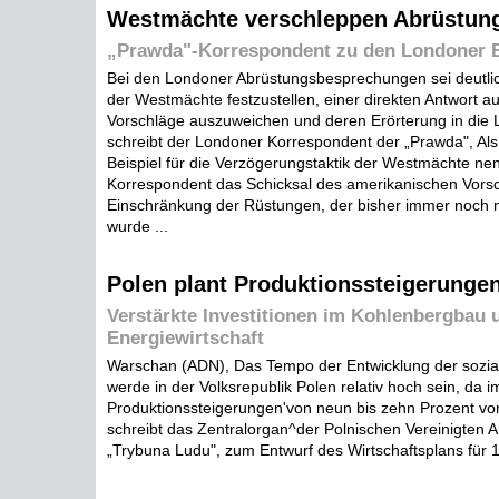
Westmächte verschleppen Abrüstun
„Prawda"-Korrespondent zu den Londoner 
Bei den Londoner Abrüstungsbesprechungen sei deutli
der Westmächte festzustellen, einer direkten Antwort au
Vorschläge auszuweichen und deren Erörterung in die 
schreibt der Londoner Korrespondent der „Prawda", Als 
Beispiel für die Verzögerungstaktik der Westmächte nen
Korrespondent das Schicksal des amerikanischen Vorsc
Einschränkung der Rüstungen, der bisher immer noch ni
wurde ...
Polen plant Produktionssteigerunge
Verstärkte Investitionen im Kohlenbergbau u
Energiewirtschaft
Warschan (ADN), Das Tempo der Entwicklung der soziali
werde in der Volksrepublik Polen relativ hoch sein, da 
Produktionssteigerungen'von neun bis zehn Prozent vo
schreibt das Zentralorgan^der Polnischen Vereinigten Ar
„Trybuna Ludu", zum Entwurf des Wirtschaftsplans für 1