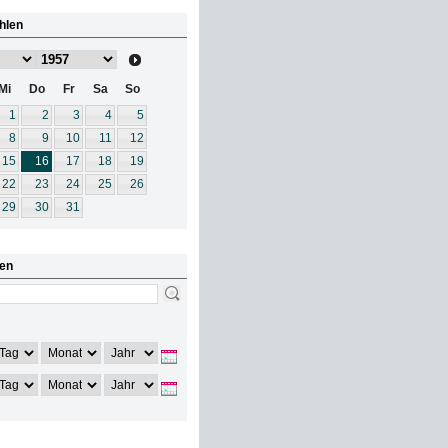
hlen
Mi
Do
Fr
Sa
So
1
2
3
4
5
8
9
10
11
12
15
16
17
18
19
22
23
24
25
26
29
30
31
en