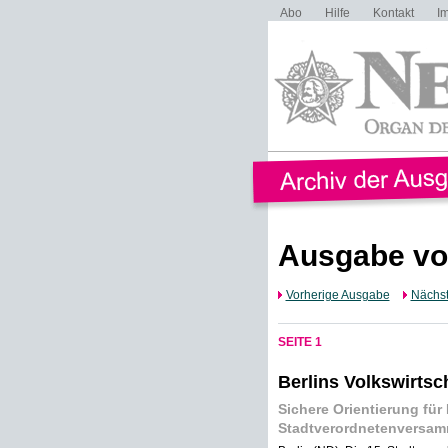
Abo
Hilfe
Kontakt
I
Ausgabe vo
Vorherige Ausgabe
Nächs
SEITE 1
Berlins Volkswirtsc
Sichere Orientierung fü
Stadtverordnetenversamm