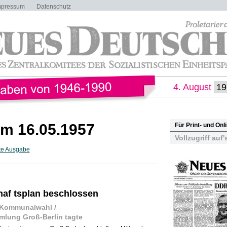
mpressum
Datenschutz
4. August
m 16.05.1957
Für Print- und On
Vollzugriff auf'
te Ausgabe
haf tsplan beschlossen
r Kommunalwahl /
lung Groß-Berlin tagte