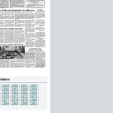
töbern
|
1949
|
1950
|
1951
|
1952
|
|
1956
|
1957
|
1958
|
1959
|
|
1963
|
1964
|
1965
|
1966
|
|
1970
|
1971
|
1972
|
1973
|
|
1977
|
1978
|
1979
|
1980
|
|
1984
|
1985
|
1986
|
1987
|