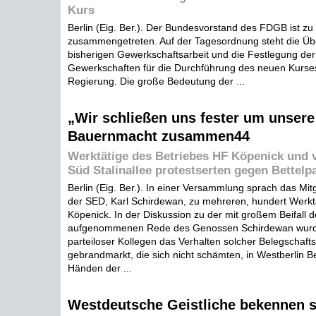
Kurs
Berlin (Eig. Ber.). Der Bundesvorstand des FDGB ist zu
zusammengetreten. Auf der Tagesordnung steht die Üb
bisherigen Gewerkschaftsarbeit und die Festlegung de
Gewerkschaften für die Durchführung des neuen Kurse
Regierung. Die große Bedeutung der ...
„Wir schließen uns fester um unsere
Bauernmacht zusammen44
Werktätige des Betriebes HF Köpenick und 
Süd Stalinallee protestserten gegen Bettelp
Berlin (Eig. Ber.). In einer Versammlung sprach das Mitg
der SED, Karl Schirdewan, zu mehreren, hundert Werkt
Köpenick. In der Diskussion zu der mit großem Beifall 
aufgenommenen Rede des Genossen Schirdewan wurde
parteiloser Kollegen das Verhalten solcher Belegschafts
gebrandmarkt, die sich nicht schämten, in Westberlin B
Händen der ...
Westdeutsche Geistliche bekennen s