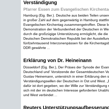
Verständigung
Pfarrer Essen zum Evangelischen Kirchenta
Hamburg (Eig. Ber.). Deutsche aus beiden Teilen unser
in großer Zahl auf dem gegenwärtig in Hamburg stattfi
Evangelischen Kirchentag zusammengetroffen. Diese 
Demonstration der Verbundenheit der Deutschen in We
durch die großzügige Unterstützung ermöglicht, die die
Deutschen Demokratischen Republik bei der Ausstellun
fünfzehntausend Interzonenpässen für die Kirchentags
DDR gewährte ...
Erklärung von Dr. Heineinann
Düsseldorf (Eig. Ber.), Der Präses der Synode der Evan
Deutschland und' Vorsitzende der Gesamtdeutschen Volk
Gustav Heinemann, unterstrich in einer Erklärung den 
Verständigungswillen der Deutschen in Ost und West. 
dafür ist dort gegeben, wo der Wille zur Verständigung
sich mit der im deutschen Interesse geforderten Unabh
und West verbindet ...
Reuters Unterstützungsaufbesserung