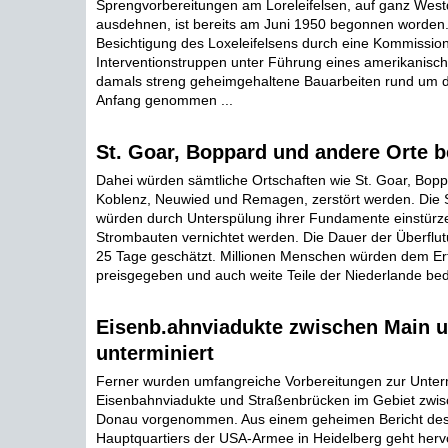
Sprengvorbereitungen am Loreleifelsen, auf ganz West
ausdehnen, ist bereits am Juni 1950 begonnen worden.
Besichtigung des Loxeleifelsens durch eine Kommission
Interventionstruppen unter Führung eines amerikanis
damals streng geheimgehaltene Bauarbeiten rund um d
Anfang genommen ...
St. Goar, Boppard und andere Orte b
Dahei würden sämtliche Ortschaften wie St. Goar, Bopp
Koblenz, Neuwied und Remagen, zerstört werden. Die
würden durch Unterspülung ihrer Fundamente einstürz
Strombauten vernichtet werden. Die Dauer der Überflut
25 Tage geschätzt. Millionen Menschen würden dem Er
preisgegeben und auch weite Teile der Niederlande bed
Eisenb.ahnviadukte zwischen Main 
unterminiert
Ferner wurden umfangreiche Vorbereitungen zur Unterm
Eisenbahnviadukte und Straßenbrücken im Gebiet zwi
Donau vorgenommen. Aus einem geheimen Bericht des
Hauptquartiers der USA-Armee in Heidelberg geht hervor