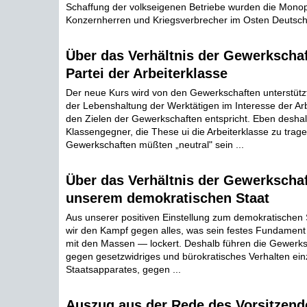
Schaffung der volkseigenen Betriebe wurden die Monop
Konzernherren und Kriegsverbrecher im Osten Deutschl
Über das Verhältnis der Gewerkschaf
Partei der Arbeiterklasse
Der neue Kurs wird von den Gewerkschaften unterstützt
der Lebenshaltung der Werktätigen im Interesse der Arbe
den Zielen der Gewerkschaften entspricht. Eben deshal
Klassengegner, die These ui die Arbeiterklasse zu trage
Gewerkschaften müßten „neutral" sein ...
Über das Verhältnis der Gewerkscha
unserem demokratischen Staat
Aus unserer positiven Einstellung zum demokratischen 
wir den Kampf gegen alles, was sein festes Fundament
mit den Massen — lockert. Deshalb führen die Gewerk
gegen gesetzwidriges und bürokratisches Verhalten einz
Staatsapparates, gegen ...
Auszug aus der Rede des Vorsitzend