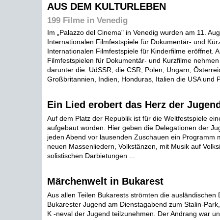
AUS DEM KULTURLEBEN
199 Filme in Venedig
Im „Palazzo del Cinema" in Venedig wurden am 11. Augu
Internationalen Filmfestspiele für Dokumentär- und Kürz
Internationalen Filmfestspiele für Kinderfilme eröffnet. 
Filmfestspielen für Dokumentär- und Kurzfilme nehmen 
darunter die. UdSSR, die CSR, Polen, Ungarn, Österreic
Großbritannien, Indien, Honduras, Italien die USA und P
Ein Lied erobert das Herz der Jugen
Auf dem Platz der Republik ist für die Weltfestspiele e
aufgebaut worden. Hier geben die Delegationen der Jug
jeden Abend vor lausenden Zuschauen ein Programm mi
neuen Massenliedern, Volkstänzen, mit Musik auf Volk
solistischen Darbietungen ...
Märchenwelt in Bukarest
Aus allen Teilen Bukarests strömten die ausländischen 
Bukarester Jugend am Dienstagabend zum Stalin-Park
K -neval der Jugend teilzunehmen. Der Andrang war un