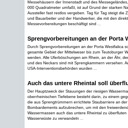
Messehäusern der Innenstadt und des Messegeländes,
000 Quadratmeter umfaßt, ist auf Grund der starken N
Aussteller fast restlos vergeben. Tag für Tag steigt die 
und Bauarbeiter und der Handwerker, die mit den direk
Messevorbereitungen beschäftigt sind ...
Sprengvorbereitungen an der Porta W
Durch Sprengvorbereitungen an der Porta Westfalica sol
gesamte Gebiet der Mittelweser bis zum Teutoburger Wa
werden. Alle Uferböschungen am Rhein, an der Ähr, de
und des Neckars sind mit Sprengkammern versehen. A
USA-Interventionsbehörden wurden ...
Auch das untere Rheintal soll überfl
Der Hauptzweck der Stauungen der riesigen Wasserma
oberrheinischen Tiefebene besteht darin, zu einem ge
die aus Sprengtrümmern errichtete Staubarriere an der 
Bombardements aufzubrechen, um mit den freiwerden
Wassermassen auch das untere Rheintal zu überfluten 
Wasserwüste zu verwandeln ...