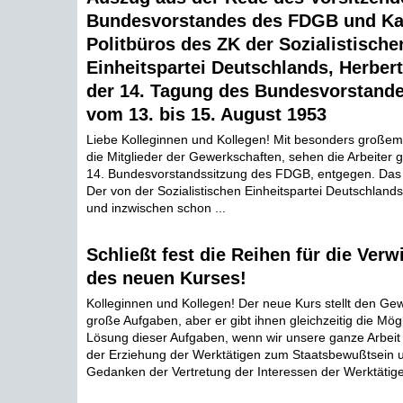
Bundesvorstandes des FDGB und Ka
Politbüros des ZK der Sozialistische
Einheitspartei Deutschlands, Herber
der 14. Tagung des Bundesvorstand
vom 13. bis 15. August 1953
Liebe Kolleginnen und Kollegen! Mit besonders großem
die Mitglieder der Gewerkschaften, sehen die Arbeiter g
14. Bundesvorstandssitzung des FDGB, entgegen. Das 
Der von der Sozialistischen Einheitspartei Deutschlan
und inzwischen schon ...
Schließt fest die Reihen für die Verw
des neuen Kurses!
Kolleginnen und Kollegen! Der neue Kurs stellt den Ge
große Aufgaben, aber er gibt ihnen gleichzeitig die Mögl
Lösung dieser Aufgaben, wenn wir unsere ganze Arbe
der Erziehung der Werktätigen zum Staatsbewußtsein
Gedanken der Vertretung der Interessen der Werktätigen 