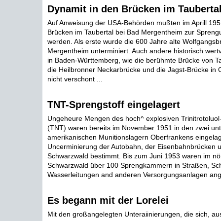
Dynamit in den Brücken im Tauberta
Auf Anweisung der USA-Behörden mußten im Aprill 1951
Brücken im Taubertal bei Bad Mergentheim zur Sprengu
werden. Als erste wurde die 600 Jahre alte Wolfgangsb
Mergentheim unterminiert. Auch andere historisch wert
in Baden-Württemberg, wie die berühmte Brücke von T
die Heilbronner Neckarbrücke und die Jagst-Brücke in C
nicht verschont ...
TNT-Sprengstoff eingelagert
Ungeheure Mengen des hoch^ explosiven Trinitrotoluol-
(TNT) waren bereits im November 1951 in den zwei unt
amerikanischen Munitionslagern Oberfrankens eingelager
Uncerminierung der Autobahn, der Eisenbahnbrücken u
Schwarzwald bestimmt. Bis zum Juni 1953 waren im nö
Schwarzwald über 100 Sprengkammern in Straßen, Sc
Wasserleitungen and anderen Versorgungsanlagen ange
Es begann mit der Lorelei
Mit den großangelegten Unteraiinierungen, die sich, 