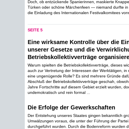
Doch, ob entzückende Spanierinnen, maskierte Knappe
Türken oder schöne Märchenfeen — niemand durfte in 
die Einladung des Internationalen Festivalkomitees vorw
SEITE 5
Eine wirksame Kontrolle über die Ei
unserer Gesetze und die Verwirklich
Betriebskollektivverträge organisier
Warum spielten die Betriebskollektivverträge, dieses wi
auch zur Vertretung der Interessen der Werktätigen, i
eine ungenügende Rolle? Es sind mehrere Gründe dafü
Abschluß der Betriebskollektivverträge geschah, obwoh
Jahre Fortschritte auf diesem Gebiet erzielt wurden, do
undemokratisch und rein formal ...
Die Erfolge der Gewerkschaften
Der Entstehung unseres Staates gingen bekanntlich gro
Umwälzungen voraus, die unter der Führung der Partei 
durchgeführt wurden. Durch die Bodenreform wurden di