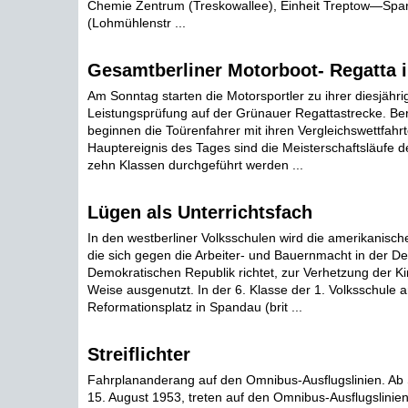
Chemie Zentrum (Treskowallee), Einheit Treptow—Spar
(Lohmühlenstr ...
Gesamtberliner Motorboot- Regatta 
Am Sonntag starten die Motorsportler zu ihrer diesjähri
Leistungsprüfung auf der Grünauer Regattastrecke. Be
beginnen die Toürenfahrer mit ihren Vergleichswettfahr
Hauptereignis des Tages sind die Meisterschaftsläufe de
zehn Klassen durchgeführt werden ...
Lügen als Unterrichtsfach
In den westberliner Volksschulen wird die amerikanisch
die sich gegen die Arbeiter- und Bauernmacht in der D
Demokratischen Republik richtet, zur Verhetzung der Ki
Weise ausgenutzt. In der 6. Klasse der 1. Volksschule 
Reformationsplatz in Spandau (brit ...
Streiflichter
Fahrplananderang auf den Omnibus-Ausflugslinien. A
15. August 1953, treten auf den Omnibus-Ausflugslinie