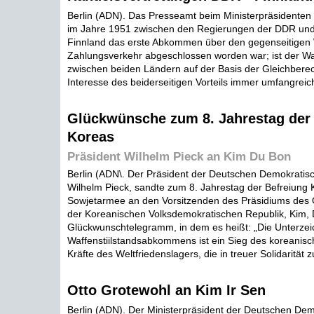
Berlin (ADN). Das Presseamt beim Ministerpräsidenten 
im Jahre 1951 zwischen den Regierungen der DDR und
Finnland das erste Abkommen über den gegenseitigen
Zahlungsverkehr abgeschlossen worden war; ist der W
zwischen beiden Ländern auf der Basis der Gleichberec
Interesse des beiderseitigen Vorteils immer umfangreich
Glückwünsche zum 8. Jahrestag der
Koreas
Präsident Wilhelm Pieck an Kim Du Bon
Berlin (ADN\. Der Präsident der Deutschen Demokratis
Wilhelm Pieck, sandte zum 8. Jahrestag der Befreiung 
Sowjetarmee an den Vorsitzenden des Präsidiums des 
der Koreanischen Volksdemokratischen Republik, Kim, 
Glückwunschtelegramm, in dem es heißt: „Die Unterze
Waffenstiilstandsabkommens ist ein Sieg des koreanisc
Kräfte des Weltfriedenslagers, die in treuer Solidarität z
Otto Grotewohl an Kim Ir Sen
Berlin (ADN). Der Ministerpräsident der Deutschen De