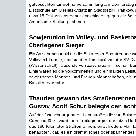
gutbesuchten Einwohnerversammlung am Donnerstag in
Lisztschule am Oseietzkyplatz im Stadtbezirk: Pankow, 
etwa 15 Diskussionsredner entschieden gegen die Bette
Amerikaner Stellung nahmen ...
Sowjetunion im Volley- und Basketba
überlegener Sieger
Ein Anziehungspunki für die Bukarester Sportfreunde wa
Volleyball-Turnier, das auf den Tennisplätzen der SV D
(Wissenschaft) Tausende von Zuschauern in seinen Ban
Linie waren es die vollkommenen und einmaligen Leist
sowjetischen Männer- und Frauen-Mannschaften, die 
Beifall hervorriefer: ...
Thaurien gewann das Straßenrennen
Gustav-Adolf Schur belegte den acht
Auf der fast schnurgeraden Landstraße, die von Bukare
Campina führt, wurde am Freitagmorgen der letzte Ra
das 188-Kilometer-Straßenrennen, entschieden. Man k
behaupten, daß es ein dramatisches oder spannendes 