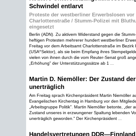
Schwindel entlarvt
Proteste der westberliner Erwerbslosen vor
Charlottenstraße / Stumm-Polizei mit Bluth
eingesetzt
Berlin (ADN). Zu aktivem Widerstand gegen die Stumm-
heftigen Protesten mehrerer hundert westberliner Erwe
Freitag vor dem Arbeitsamt Charlottenstraße im Bezirk
(USA^Sektor), als sie beim Empfang ihres Stempelgeldes
vielen von ihnen durch die vom Reuter-Senat groß ang
„Erhöhung" der Unterstützungssätze ab 1 ...
Martin D. Niemöller: Der Zustand der
unerträglich
Am Freitag sprach Kirchenpräsident Martin Niemöller a
Evangelischen Kirchentag in Hamburg vor den Mitglied
„Arbeitsgruppe Politik". Martin Niemöller betonte, „der a
Zustand unseres in erzwungener Spaltung lebenden Volk
unerträglich geworden." Der Kirchenpräsident ...
Handelsvertretungen DDR—Finnland