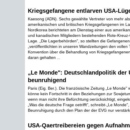
Kriegsgefangene entlarven USA-Lü
Kaesong (ADN). Sechs gewählte Vertreter von mehr al
amerikanischen und britischen Kriegsgefangenen im Lag
Nordkorea berichteten am Dienstag einer aus amerikani
und kanadischen Mitgliedern bestehenden Rote-Kreuz-
Lage. „Die Lagerbehörden", so stellten die Gefangenen 
„veröffentlichten in unseren Wandzeitungen den vollen 
Konvention über die Behandlung von Kriegsgefangenen
daran gehalten ...
„Le Monde": Deutschlandpolitik der
beunruhigend
Paris (Eig. Ber.). Die französische Zeitung „Le Monde" w
könne kein Fortschritt in den Beziehungen zur Sowjetun
wenn man nicht ihre Befürchtung oerücksichtigt, eingek
„Was die deutsche Frage oetrifft", schreibt-„Le Monde",
Beunruhigung durch den Plan der der EVG nur verstärkt
USA-Qaertreibereien gegen Aufnahm