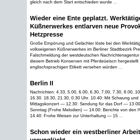
gleich nach dem Start entschieden wurde ...
Wieder eine Ente geplatzt. Werktätig
Küßnerwerkes entlarven neue Provok
Hetzpresse
Große Empörung und Gelächter löste bei den Werktäti
volkseigenen Küßnerwerkes im Berliner Stadtbezirk Pre
Falschmeldung der westdeutschen Nachrichtenagentur
diesem Betrieb Konserven mit Pferdeüeiscn hergestellt
englischsprachigen Etikett versehen würden ...
Berlin II
Nachrichten: 4.33, 5.00, 6.00, 6.30, 7.00, 7.30, 8.00, 1
16.30. 18.30, 21.30, 0.30 Uhr. 10.40: Mit Schwung und
Mittagskonzert — 12.30: Sendung für das Dorf — 13.00:
Sonntag (Frohe Melodien) — 14.00: Berichte von den IV
14.40: Frohe Weisen zur Unterhaltung — 15 ...
Schon wieder ein westberliner Arbeit