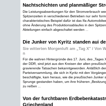
Nachtschichten und planmäßiger St
Die Leistungsabsenkungen für den Stromverbrauch wer
Spitzenzeiten in verschiedenen Betrieben nur sehr for
charakteristisches Beispiel dafür ist das Ifa-Automobil
ohne Änderung des Produktionsablaufes in den Spitzen
Abteilungen einfach abgeschaltet werden ...
Die Junker von Kyritz standen aui 
Sie witterten Morgenluft am „Tag X" / Von W
n
Für die wahren Hintergründe des 17. Juni, des „Tages X
der DDR, sind jetzt aus den Kreisen der alten preußis
gravierende Tatsachen bekanntgeworden. Anläßlich der 
Parteiversammlung, die sich in Kyritz mit den Vorgänge
beschäftigte, kam heraus, wie die preußischen Junker
Sprunge gestanden haben, um ihre früheren „Besitzung
zu reißen ...
Von der furchtbaren Erdbebenkatast
Griechenland