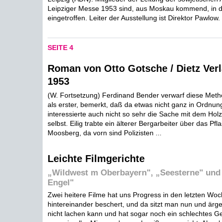
Leipziger Messe 1953 sind, aus Moskau kommend, in 
eingetroffen. Leiter der Ausstellung ist Direktor Pawlow.
SEITE 4
Roman von Otto Gotsche / Dietz Verl
1953
(W. Fortsetzung) Ferdinand Bender verwarf diese Metho
als erster, bemerkt, daß da etwas nicht ganz in Ordnung
interessierte auch nicht so sehr die Sache mit dem Holz
selbst. Eilig trabte ein älterer Bergarbeiter über das Pfl
Moosberg, da vorn sind Polizisten ...
Leichte Filmgerichte
„Wildwest m Oberbayern", „Seesterne" und 
Engel"
Zwei heitere Filme hat uns Progress in den letzten Wo
hintereinander beschert, und da sitzt man nun und ärge
nicht lachen kann und hat sogar noch ein schlechtes Gew