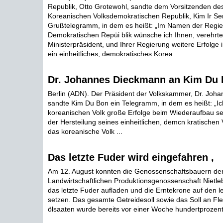
Republik, Otto Grotewohl, sandte dem Vorsitzenden des
Koreanischen Volksdemokratischen Republik, Kim Ir Sen
Grußtelegramm, in dem es heißt: „Im Namen der Regi
Demokratischen Repüi blik wünsche ich Ihnen, verehrt
Ministerpräsident, und Ihrer Regierung weitere Erfolge
ein einheitliches, demokratisches Korea ...
Dr. Johannes Dieckmann an Kim Du
Berlin (ADN). Der Präsident der Volkskammer, Dr. Joh
sandte Kim Du Bon ein Telegramm, in dem es heißt: „
koreanischen Volk große Erfolge beim Wiederaufbau se
der Hersteilung seines einheitlichen, demcn kratischen
das koreanische Volk ...
Das letzte Fuder wird eingefahren ,
Am 12. August konnten die Genossenschaftsbauern de
Landwirtschaftlichen Produktionsgenossenschaft Nietleb
das letzte Fuder aufladen und die Erntekrone auf den 
setzen. Das gesamte Getreidesoll sowie das Soll an Fle
ölsaaten wurde bereits vor einer Woche hundertprozentig 