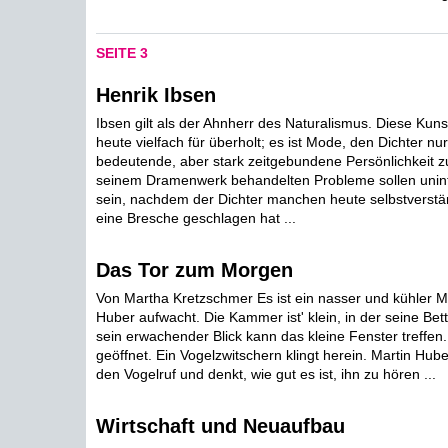
SEITE 3
Henrik Ibsen
Ibsen gilt als der Ahnherr des Naturalismus. Diese Kuns
heute vielfach für überholt; es ist Mode, den Dichter nu
bedeutende, aber stark zeitgebundene Persönlichkeit zu
seinem Dramenwerk behandelten Probleme sollen unin
sein, nachdem der Dichter manchen heute selbstverstän
eine Bresche geschlagen hat ...
Das Tor zum Morgen
Von Martha Kretzschmer Es ist ein nasser und kühler M
Huber aufwacht. Die Kammer ist' klein, in der seine Betts
sein erwachender Blick kann das kleine Fenster treffen. 
geöffnet. Ein Vogelzwitschern klingt herein. Martin Hube
den Vogelruf und denkt, wie gut es ist, ihn zu hören ...
Wirtschaft und Neuaufbau