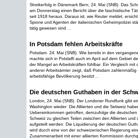
Streikerfolg in Dänemark Bern, 24. Mai (SNB). Das Sch
am Donnerstag einen Bericht über die faschistische Täti
seit 1918 heraus. Daraus ist, wie Reuter meldet, ersichtl
Spione und Agenten der italienischen Geheimpolizei stä
tätig gewesen sind ...
In Potsdam fehlen Arbeitskräfte
Potsdam. 24. Mai (SNB). Wie bereits in den vergangen
machte sich in Potslaffi auch im April auf dem Gebiet de
der Mangel an Arbeitskräften fühlbar. Ein Vergleich mit 
anderer Arbeitsämter zeigt, daß Potsdam zahlenmäßig ei
arbeitsfähige Bevölkerung besitzt ...
Die deutschen Guthaben in der Schw
London, 24. Mai (SNB). Der Londoner Rundfunk gibt e
Washington wieder: Die Alliierten und die Setiweiz habe
Uebereinkommen getroffen, demzufolge die deutschen 
Schweiz zu gleichen Teilen zwischen den Alliierten und
aufgeteilt werden. Die Liquidierung der deutschen Gut
wird durch eine von der schweizerischen Regierung einge
Zusammenarbeit mit einer alliierten Kommission durchg