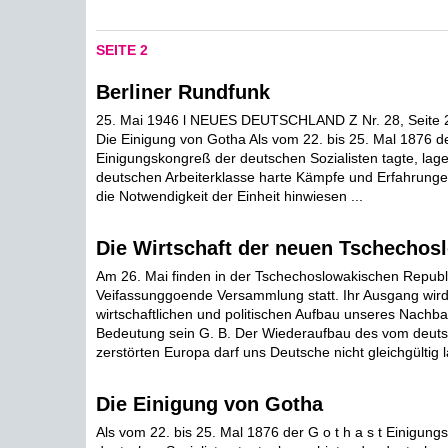
SEITE 2
Berliner Rundfunk
25. Mai 1946 l NEUES DEUTSCHLAND Z Nr. 28, Seite 2
Die Einigung von Gotha Als vom 22. bis 25. Mal 1876 der
Einigungskongreß der deutschen Sozialisten tagte, lage
deutschen Arbeiterklasse harte Kämpfe und Erfahrunge
die Notwendigkeit der Einheit hinwiesen ...
Die Wirtschaft der neuen Tschechos
Am 26. Mai finden in der Tschechoslowakischen Republi
Veifassunggoende Versammlung statt. Ihr Ausgang wird
wirtschaftlichen und politischen Aufbau unseres Nachb
Bedeutung sein G. B. Der Wiederaufbau des vom deut
zerstörten Europa darf uns Deutsche nicht gleichgültig l
Die Einigung von Gotha
Als vom 22. bis 25. Mal 1876 der G o t h a s t Einigun