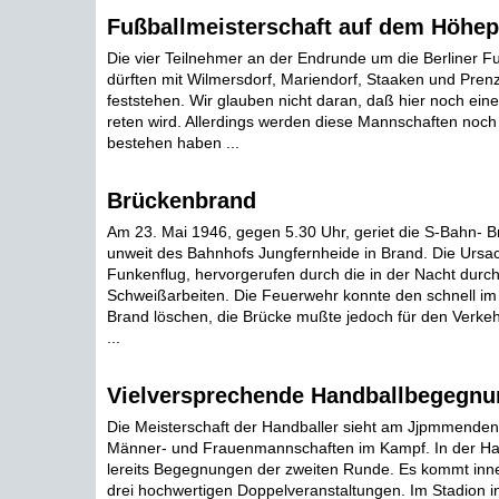
Fußballmeisterschaft auf dem Höhe
Die vier Teilnehmer an der Endrunde um die Berliner Fu
dürften mit Wilmersdorf, Mariendorf, Staaken und Pren
feststehen. Wir glauben nicht daran, daß hier noch eine 
reten wird. Allerdings werden diese Mannschaften noc
bestehen haben ...
Brückenbrand
Am 23. Mai 1946, gegen 5.30 Uhr, geriet die S-Bahn- B
unweit des Bahnhofs Jungfernheide in Brand. Die Ursac
Funkenflug, hervorgerufen durch die in der Nacht durc
Schweißarbeiten. Die Feuerwehr konnte den schnell im 
Brand löschen, die Brücke mußte jedoch für den Verke
...
Vielversprechende Handballbegegn
Die Meisterschaft der Handballer sieht am Jjpmmenden
Männer- und Frauenmannschaften im Kampf. In der Ha
lereits Begegnungen der zweiten Runde. Es kommt inne
drei hochwertigen Doppelveranstaltungen. Im Stadion i