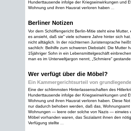
Hunderttausende infolge der Kriegseinwirkungen und E
Wohnung und ihren Hausrat verloren haben ...
Berliner Notizen
Vor dem Schöffengericht Berlin-Mitie steht eine Mutter,
es ansieht, daß sie" viele schwere Jahre hinter sich hat.
nicht alltäglich. In der nüchternen Juristensprache heiß
sachlich: Beihilfe zum schweren Diebstahl. Die Mutter ha
15jähriger Sohn in ein Lebensmittelgeschäft einbrechen 
man es im Unterweltjargon nennt, „Schmiere" gestanden
Wer verfügt über die Möbel?
Ein Kammergerichtsurteil von grundlegend
Eine der schlimmsten Hinterlassenschaften des Hitlerkr
Hunderttausende infolge der Kriegseinwirkungen und E
Wohnung und ihren Hausrat verloren haben. Diese Not 
nur dadurch behoben werden, daß das, Wohnungsamt s
Wohnungen — leere oder solche von Nazis — einwies 
Möbel vorhanden waren, das Sozialamt ihnen den nötig
Verfügung stellte ...