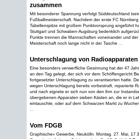
zusammen
Mit besonderer Spannung verfolgt Süddeutschland tsei
Fußballmeisterschaft. Nachdem der erste FC Nürnberg z
Tabellenspitze mit großem Punktvorsprung angeführt hatt
Stuttgart und Schwaben-Augsburg bedenklich aufgerüc
Punkte trennen die Mannschaften voneinander und der 
Meisterschaft noch lange nicht in der Tasche ...
Unterschlagung von Radioapparaten
Eine besonders verwerfliche Gesinnung hat der 47 Jahr
an den Tag gelegt, der sich vor dem Schöffengericht Be
fortgesetzter Unterschlagung zu verantworten hatte. De
wegen Unterschlagung bereits vorbestraft, reparierte 
und nach eignete er sich nun von den ihm zur Instands
übergebenen-Apparaten sieben Kästen an, die er in Le
eintauschte, oder auf dem Schwarzen Markt zu Wucher
...
Vom FDGB
Graphische« Gewerbe, Neukölln. Montag. 27. Mai, 17.3