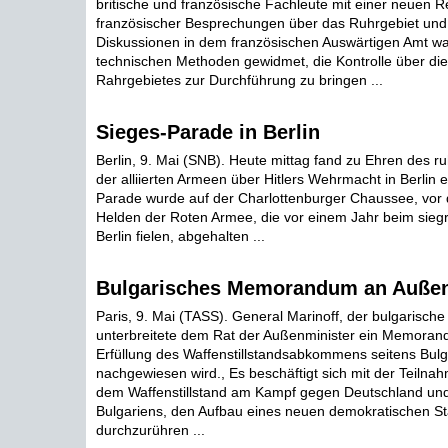
britische und französische Fachleute mit einer neuen Re
französischer Besprechungen über das Ruhrgebiet und
Diskussionen in dem französischen Auswärtigen Amt w
technischen Methoden gewidmet, die Kontrolle über die
Rahrgebietes zur Durchführung zu bringen ...
Sieges-Parade in Berlin
Berlin, 9. Mai (SNB). Heute mittag fand zu Ehren des 
der alliierten Armeen über Hitlers Wehrmacht in Berlin e
Parade wurde auf der Charlottenburger Chaussee, vor
Helden der Roten Armee, die vor einem Jahr beim sieg
Berlin fielen, abgehalten ...
Bulgarisches Memorandum an Außen
Paris, 9. Mai (TASS). General Marinoff, der bulgarische
unterbreitete dem Rat der Außenminister ein Memoran
Erfüllung des Waffenstillstandsabkommens seitens Bulg
nachgewiesen wird., Es beschäftigt sich mit der Teilna
dem Waffenstillstand am Kampf gegen Deutschland und 
Bulgariens, den Aufbau eines neuen demokratischen St
durchzurühren ...