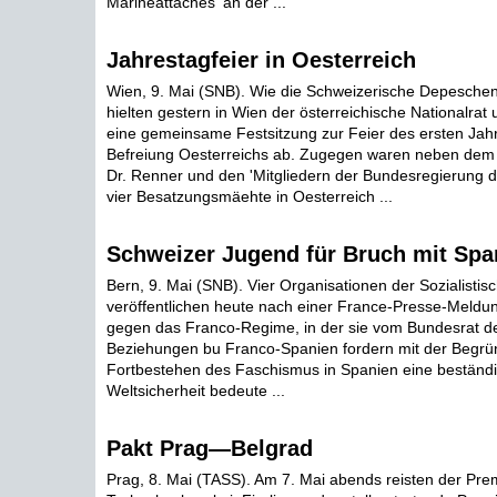
Marineattaches' an der ...
Jahrestagfeier in Oesterreich
Wien, 9. Mai (SNB). Wie die Schweizerische Depeschen
hielten gestern in Wien der österreichische Nationalrat
eine gemeinsame Festsitzung zur Feier des ersten Jah
Befreiung Oesterreichs ab. Zugegen waren neben dem
Dr. Renner und den 'Mitgliedern der Bundesregierung di
vier Besatzungsmäehte in Oesterreich ...
Schweizer Jugend für Bruch mit Spa
Bern, 9. Mai (SNB). Vier Organisationen der Sozialisti
veröffentlichen heute nach einer France-Presse-Meldun
gegen das Franco-Regime, in der sie vom Bundesrat d
Beziehungen bu Franco-Spanien fordern mit der Begrü
Fortbestehen des Faschismus in Spanien eine beständ
Weltsicherheit bedeute ...
Pakt Prag—Belgrad
Prag, 8. Mai (TASS). Am 7. Mai abends reisten der Prem