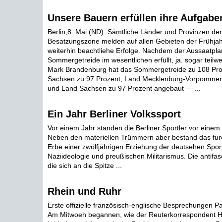
Unsere Bauern erfüllen ihre Aufgabe
Berlin,8. Mai (ND). Sämtliche Länder und Provinzen der
Besatzungszone melden auf allen Gebieten der Frühjah
weiterhin beachtliehe Erfolge. Nachdem der Aussaatpla
Sommergetreide im wesentlichen erfüllt, ja. sogar teilwei
Mark Brandenburg hat das Sommergetreide zu 108 Proz
Sachsen zu 97 Prozent, Land Mecklenburg-Vorpommern
und Land Sachsen zu 97 Prozent angebaut — ...
Ein Jahr Berliner Volkssport
Vor einem Jahr standen die Berliner Sportler vor einem
Neben den materiellen Trümmern aber bestand das furc
Erbe einer zwölfjährigen Erziehung der deutsehen Spor
Naziideologie und preußischen Militarismus. Die antifasc
die sich an die Spitze ...
Rhein und Ruhr
Erste offizielle französisch-englische Besprechungen Pa
Am Mitwoeh begannen, wie der Reuterkorrespondent Har