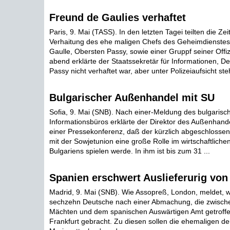
Freund de Gaulies verhaftet
Paris, 9. Mai (TASS). In den letzten Tagei teilten die Ze
Verhaitung des ehe maligen Chefs des Geheimdienstes
Gaulle, Obersten Passy, sowie einer Gruppf seiner Offiz
abend erklärte der Staatssekretär für Informationen, D
Passy nicht verhaftet war, aber unter Polizeiaufsicht steh
Bulgarischer Außenhandel mit SU
Sofia, 9. Mai (SNB). Nach einer-Meldung des bulgarisc
Informationsbüros erklärte der Direktor des Außenhande
einer Pressekonferenz, daß der kürzlich abgeschlosse
mit der Sowjetunion eine große Rolle im wirtschaftlich
Bulgariens spielen werde. In ihm ist bis zum 31 ...
Spanien erschwert Auslieferurig von
Madrid, 9. Mai (SNB). Wie Assopreß, London, meldet,
sechzehn Deutsche nach einer Abmachung, die zwischen 
Mächten und dem spanischen Auswärtigen Amt getroff
Frankfurt gebracht. Zu diesen sollen die ehemaligen de