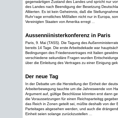
gegenwärtigen Zustand des Landes und spricht nur von
des Landes nach Beendigung der Besetzung Deutschla
Alliierten. Es ist kein Geheimnis, daß die Stellungnahm
Ruhr'rage ernstliches Mißfallen nicht nur in Europa, so
Vereinigten Staaten von Amerika erregt ...
Aussenniinisterkonferenz in Paris
Paris, 9. Mai (TASS). Die Tagung des Außenministerrate
bereits 14 Tage. Die erste Arbeitsdekade war hauptsäch
Bedingungen des Friedensvertrages mit Italien gewidm
verschiedene sekundäre Fragen wurden Entscheidungen
über die Einleitung des Vertrages zu einer Einigung ge
Der neue Tag
In der Debatte um die Herstellung der Einheit der deut
Arbeiterbewegung tauchte um die Jahreswende von Ha
Argument auf, gültige Beschlüsse könnten erst dann g
die Voraussetzungen für einen Reichsparteitqg gegebe
das Reich in Zonen geteilt sei, müßte deshalb von der 
Parteitages abgesehen werden, und auch die drängen
Einheit seien solange zurückzustellen ...