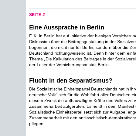
SEITE 2
Eine Aussprache in Berlin
F. K. In Berlin hat auf Initiative der hiesigen Versicheru
Diskussion über die Beitragsgestaltung in der Sozialver
begonnen, die nicht nur für Berlin, sondern über die Zo
Deutschland richtungweisend ist. Denn hinter dem ein
Thema „Die Kalkulation des Beitrages in der Sozialvers
der Leiter der Versicherungsanstalt Berlin ...
Flucht in den Separatismus?
Die Sozialistische Einheitspartei Deutschlands hat in i
deutsche Volk" sich für die Wohlfahrt aller Deutschen e
diesem Zweck die aufbauwilligen Kräfte des Volkes zu v
Zusammenarbeit aufgerufen. Es heißt in dem Manifest 
Sozialistische Einheitspartei setzt sich zur Aulgabe, eng
Zusammenarbeit mit den antiiaschistisch-demokratisch
pflegen ...