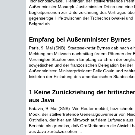
Tschechoslowakei, Fierlinger, der stellvertretende Prem
Außenminister Masaryk. Justizminister Drtina und eine
Begleitpersonen zur Unterzeichnung des Vertrages übe
gegenseitige Hilfe zwischen der Tschechoslowakei und
Belgrad ab ...
Empfang bei Außenminister Byrnes
Paris, 9. Mai (SNB). Staatssekretär Byrnes gab nach e
Meldung am Mittwoch nachmittag ürdem Räumen der Bo
Vereinigten Staaten einen Empfang zu Ehren der englis
sowjetischen und der französischen Delegation bei der 
Außenminister. Ministerpräsident Felix Gouin und zahl
leisteten der Einladung des amerikanischen Staatssekret
1 Keine Zurückziehung der britische
aus Java
Batavia, 9. Mai (SNB). Wie Reuter meldet, bezeichnete
Mook, der stellvertretende Generalgouverneur von Nied
Ostindien, der hier am Mittwoch auf dem Luftwege aus H
Berichte als grundlos, daß Großbritannien die Absicht 
aus Java zurückzuziehen ...