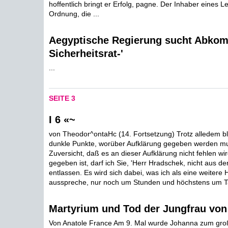
hoffentlich bringt er Erfolg, pagne. Der Inhaber eines L
Ordnung, die ...
Aegyptische Regierung sucht Abko
Sicherheitsrat-'
...
SEITE 3
I 6 «~
von Theodor^ontaHc (14. Fortsetzung) Trotz alledem bl
dunkle Punkte, worüber Aufklärung gegeben werden mu
Zuversicht, daß es an dieser Aufklärung nicht fehlen wir
gegeben ist, darf ich Sie, 'Herr Hradschek, nicht aus d
entlassen. Es wird sich dabei, was ich als eine weitere 
ausspreche, nur noch um Stunden und höchstens um Ta
Martyrium und Tod der Jungfrau von
Von Anatole France Am 9. Mal wurde Johanna zum gr