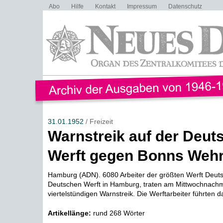
Abo
Hilfe
Kontakt
Impressum
Datenschutz
31.01.1952
/ Freizeit
Warnstreik auf der Deut
Werft gegen Bonns Weh
Hamburg (ADN). 6080 Arbeiter der größten Werft Deuts
Deutschen Werft in Hamburg, traten am Mittwochnachmi
viertelstündigen Warnstreik. Die Werftarbeiter führten d
Artikellänge:
rund 268 Wörter