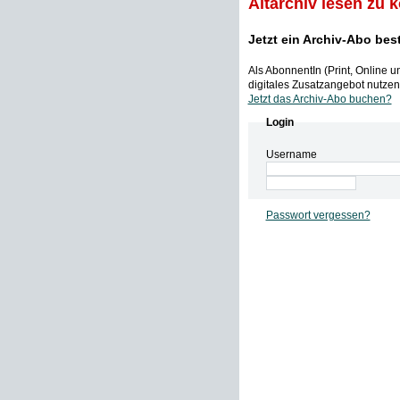
Altarchiv lesen zu 
Jetzt ein Archiv-Abo bes
Als AbonnentIn (Print, Online 
digitales Zusatzangebot nutzen,
Jetzt das Archiv-Abo buchen?
Login
Username
Passwort vergessen?