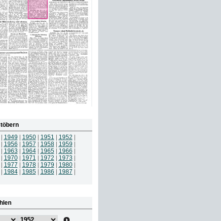
töbern
|
1949
|
1950
|
1951
|
1952
|
|
1956
|
1957
|
1958
|
1959
|
|
1963
|
1964
|
1965
|
1966
|
|
1970
|
1971
|
1972
|
1973
|
|
1977
|
1978
|
1979
|
1980
|
|
1984
|
1985
|
1986
|
1987
|
hlen