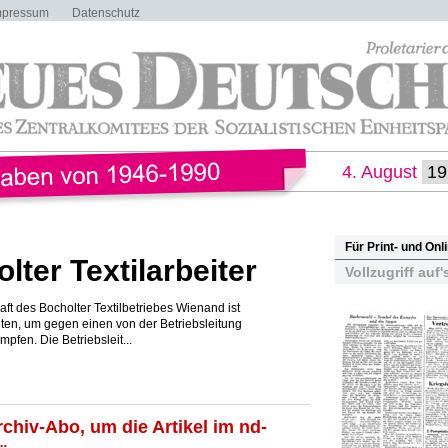
mpressum
Datenschutz
4. August
Für Print- und On
lter Textilarbeiter
Vollzugriff auf'
t des Bocholter Textilbetriebes Wienand ist
eten, um gegen einen von der Betriebsleitung
fen. Die Betriebsleit...
rchiv-Abo, um die Artikel im nd-