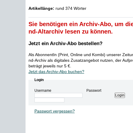
Artikellänge:
rund 374 Wörter
Sie benötigen ein Archiv-Abo, um die
nd-Altarchiv lesen zu können.
Jetzt ein Archiv-Abo bestellen?
Als AbonnentIn (Print, Online und Kombi) unserer Zeit
nd-Archiv als digitales Zusatzangebot nutzen, der Aufp
beträgt jeweils nur 5 €.
Jetzt das Archiv-Abo buchen?
Login
Username
Passwort
Passwort vergessen?