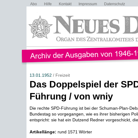
Abo
Hilfe
Kontakt
Impressum
Datenschutz
13.01.1952
/ Freizeit
Das Doppelspiel der SP
Führung / von wniy
Die rechte SPD-Führung ist bei der Schuman-Plan-Deb
Bundestag so vorgegangen, wie es ihrer bisherigen Polit
entspricht: sie hat ein Dutzend Redner vorgeschickt, d
Artikellänge:
rund 1571 Wörter