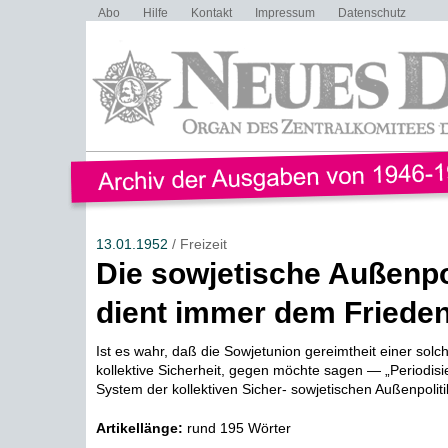
Abo
Hilfe
Kontakt
Impressum
Datenschutz
13.01.1952
/ Freizeit
Die sowjetische Außenpo
dient immer dem Friede
Ist es wahr, daß die Sowjetunion gereimtheit einer sol
kollektive Sicherheit, gegen möchte sagen — „Periodisi
System der kollektiven Sicher- sowjetischen Außenpolitik
Artikellänge:
rund 195 Wörter