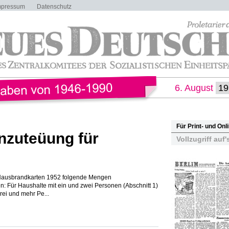
mpressum
Datenschutz
6. August
Für Print- und On
nzuteüung für
Vollzugriff auf'
 Hausbrandkarten 1952 folgende Mengen
n: Für Haushalte mit ein und zwei Personen (Abschnitt 1)
rei und mehr Pe...