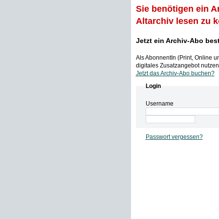
Sie benötigen ein A
Altarchiv lesen zu 
Jetzt ein Archiv-Abo bes
Als AbonnentIn (Print, Online 
digitales Zusatzangebot nutzen,
Jetzt das Archiv-Abo buchen?
Login
Username
Passwort vergessen?