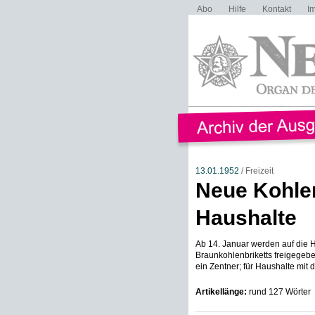
Abo
Hilfe
Kontakt
I
13.01.1952
/ Freizeit
Neue Kohle
Haushalte
Ab 14. Januar werden auf die
Braunkohlenbriketts freigegebe
ein Zentner; für Haushalte mit d
Artikellänge:
rund 127 Wörter