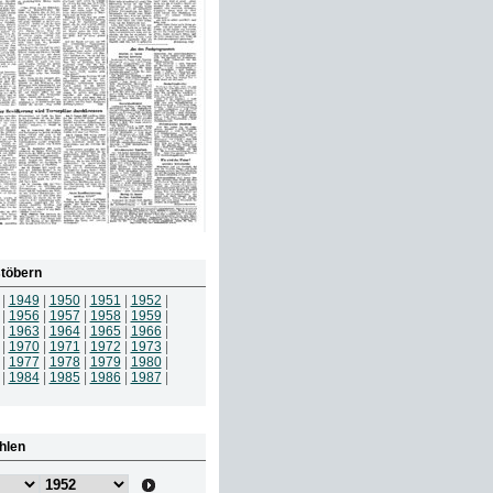
töbern
|
1949
|
1950
|
1951
|
1952
|
|
1956
|
1957
|
1958
|
1959
|
|
1963
|
1964
|
1965
|
1966
|
|
1970
|
1971
|
1972
|
1973
|
|
1977
|
1978
|
1979
|
1980
|
|
1984
|
1985
|
1986
|
1987
|
hlen