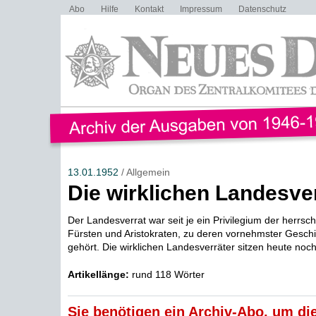
Abo
Hilfe
Kontakt
Impressum
Datenschutz
13.01.1952
/ Allgemein
Die wirklichen Landesve
Der Landesverrat war seit je ein Privilegium der herrs
Fürsten und Aristokraten, zu deren vornehmster Geschic
gehört. Die wirklichen Landesverräter sitzen heute noch.
Artikellänge:
rund 118 Wörter
Sie benötigen ein Archiv-Abo, um die