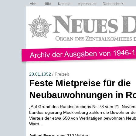
Abo
Hilfe
Kontakt
Impressum
Datenschutz
29.01.1952
/ Freizeit
Feste Mietpreise für die
Neubauwohnungen in Ro
„Auf Grund des Rundschreibens Nr. 78 vom 21. Novem
Landesregierung Mecklenburg zahlen die Bewohner de
Viertels der etwa 650 von Werktätigen bewohnten Ne
Warn...
Artikellänge:
rund 212 Wörter