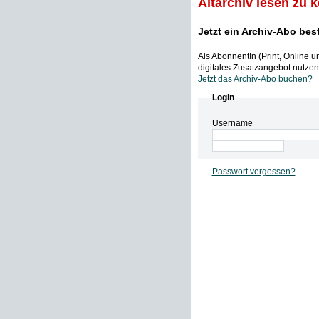
Altarchiv lesen zu 
Jetzt ein Archiv-Abo bes
Als AbonnentIn (Print, Online 
digitales Zusatzangebot nutzen,
Jetzt das Archiv-Abo buchen?
Login
Username
Passwort vergessen?