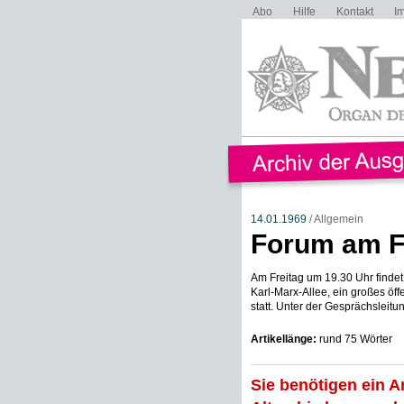
Abo
Hilfe
Kontakt
I
14.01.1969
/ Allgemein
Forum am F
Am Freitag um 19.30 Uhr findet 
Karl-Marx-Allee, ein großes öf
statt. Unter der Gesprächsleitung
Artikellänge:
rund 75 Wörter
Sie benötigen ein A