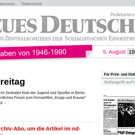
mpressum
Datenschutz
5. August
Für Print- und On
reitag
Vollzugriff auf'
im Zentralen Klub der Jugend und Sportler in Berlin,
fentliches Forum zum Fernsehfilm „Krupp und Krause"
 ...
rchiv-Abo, um die Artikel im nd-