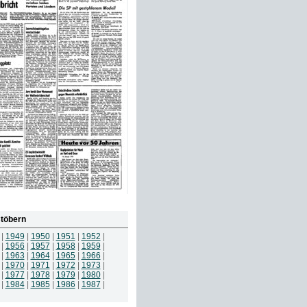
töbern
|
1949
|
1950
|
1951
|
1952
|
|
1956
|
1957
|
1958
|
1959
|
|
1963
|
1964
|
1965
|
1966
|
|
1970
|
1971
|
1972
|
1973
|
|
1977
|
1978
|
1979
|
1980
|
|
1984
|
1985
|
1986
|
1987
|