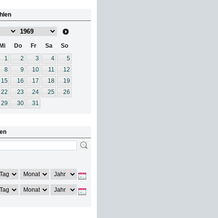
hlen
Mi
Do
Fr
Sa
So
1
2
3
4
5
8
9
10
11
12
15
16
17
18
19
22
23
24
25
26
29
30
31
en