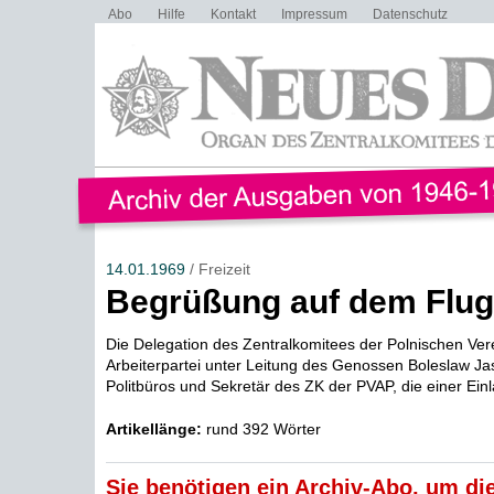
Abo
Hilfe
Kontakt
Impressum
Datenschutz
14.01.1969
/ Freizeit
Begrüßung auf dem Flug
Die Delegation des Zentralkomitees der Polnischen Ver
Arbeiterpartei unter Leitung des Genossen Boleslaw Jas
Politbüros und Sekretär des ZK der PVAP, die einer Einl
Artikellänge:
rund 392 Wörter
Sie benötigen ein Archiv-Abo, um die