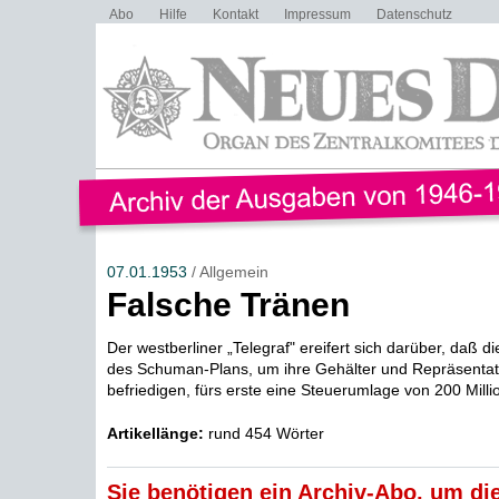
Abo
Hilfe
Kontakt
Impressum
Datenschutz
07.01.1953
/ Allgemein
Falsche Tränen
Der westberliner „Telegraf" ereifert sich darüber, daß 
des Schuman-Plans, um ihre Gehälter und Repräsenta
befriedigen, fürs erste eine Steuerumlage von 200 Millio
Artikellänge:
rund 454 Wörter
Sie benötigen ein Archiv-Abo, um die