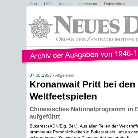
Abo
Hilfe
Kontakt
Impressum
Datenschutz
07.08.1953
/ Allgemein
Kronanwait Pritt bei den 
Weltfeetspielen
Chinesisches Nationalprogramm in 
aufgeführt
Bukarest (ADN/Eig. Ber.). Aus allen Teilen der Welt treff
prominente Persönlichkeiten in Bukarest ein, um an den
teilzunehmen. So sind am Dienstag der bekannte b...