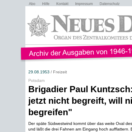
Abo
Hilfe
Kontakt
Impressum
Datenschutz
29.08.1953
/ Freizeit
Potsdam
Brigadier Paul Kuntzsch
jetzt nicht begreift, will n
begreifen"
Der späte Südwestwind kommt über das weite Oval des
und läßt die drei Fahnen am Eingang hoch aufflattern. E