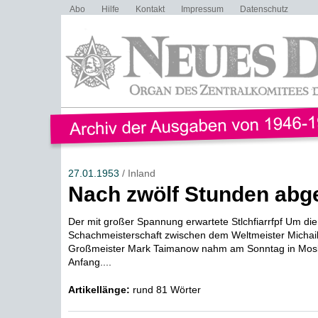
Abo
Hilfe
Kontakt
Impressum
Datenschutz
27.01.1953
/ Inland
Nach zwölf Stunden abg
Der mit großer Spannung erwartete Stlchfiarrfpf Um die
Schachmeisterschaft zwischen dem Weltmeister Michail
Großmeister Mark Taimanow nahm am Sonntag in Mos
Anfang....
Artikellänge:
rund 81 Wörter