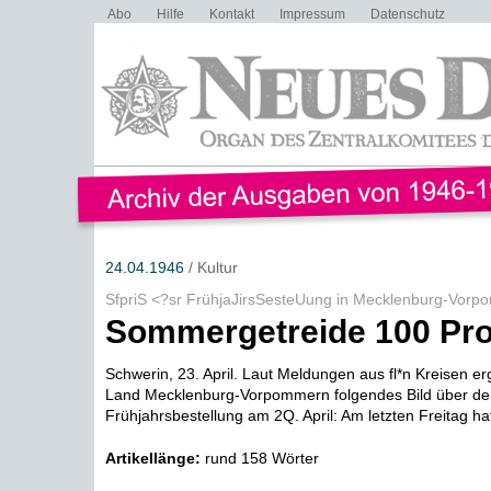
Abo
Hilfe
Kontakt
Impressum
Datenschutz
24.04.1946
/ Kultur
SfpriS <?sr FrühjaJirsSesteUung in Mecklenburg-Vor
Sommergetreide 100 Pro
Schwerin, 23. April. Laut Meldungen aus fl*n Kreisen ergi
Land Mecklenburg-Vorpommern folgendes Bild über de
Frühjahrsbestellung am 2Q. April: Am letzten Freitag hat
Artikellänge:
rund 158 Wörter