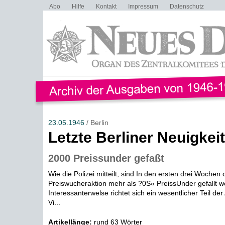
Abo
Hilfe
Kontakt
Impressum
Datenschutz
23.05.1946
/ Berlin
Letzte Berliner Neuigkei
2000 Preissunder gefaßt
Wie die Polizei mitteilt, sind In den ersten drei Wochen 
Preiswucheraktion mehr als ?0S« PreissUnder gefallt w
Interessanterwelse richtet sich ein wesentlicher Teil de
Vi...
Artikellänge:
rund 63 Wörter