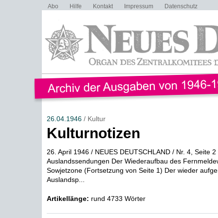
Abo
Hilfe
Kontakt
Impressum
Datenschutz
26.04.1946
/ Kultur
Kulturnotizen
26. April 1946 / NEUES DEUTSCHLAND / Nr. 4, Seite 2 
Auslandssendungen Der Wiederaufbau des Fernmeldew
Sowjetzone (Fortsetzung von Seite 1) Der wieder au
Auslandsp...
Artikellänge:
rund 4733 Wörter