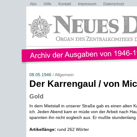
Abo
Hilfe
Kontakt
Impressum
Datenschutz
08.05.1946
/ Allgemein
Der Karrengaul / von Mi
Gold
In dem Mietstall in unserer Straße gab es einen alten K
ich. Jeden Abend kam er müde von der Arbeit nach Hau
spannten ihn nicht sogleich aus. Er mußte stundenlang a
Artikellänge:
rund 262 Wörter