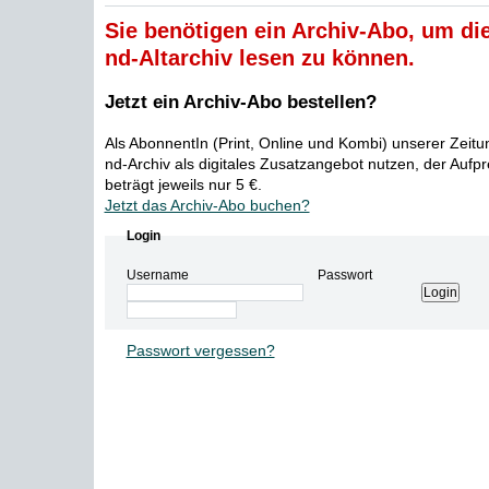
Sie benötigen ein Archiv-Abo, um die
nd-Altarchiv lesen zu können.
Jetzt ein Archiv-Abo bestellen?
Als AbonnentIn (Print, Online und Kombi) unserer Zeit
nd-Archiv als digitales Zusatzangebot nutzen, der Aufp
beträgt jeweils nur 5 €.
Jetzt das Archiv-Abo buchen?
Login
Username
Passwort
Passwort vergessen?