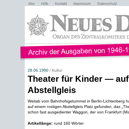
Abo
Hilfe
Kontakt
Impressum
Datenschutz
28.06.1990
/ Kultur
Theater für Kinder — au
Abstellgleis
Weitab vom Bahnhofsgetummel in Berlin-Lichtenberg hat
auf einem rostigen Abstellgleis Platz gefunden, das „Th
schon fast ausgedienter Waggon, der von Frankfurt (Mai
Artikellänge:
rund 160 Wörter