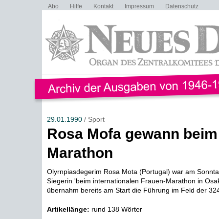
Abo
Hilfe
Kontakt
Impressum
Datenschutz
29.01.1990
/ Sport
Rosa Mofa gewann beim
Marathon
Olyrnpiasdegerim Rosa Mota (Portugal) war am Sonnta
Siegerin 'beim internationalen Frauen-Marathon in Osa
übernahm bereits am Start die Führung im Feld der 324 
Artikellänge:
rund 138 Wörter