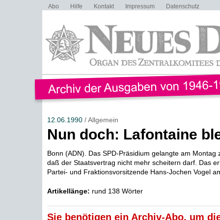
Abo
Hilfe
Kontakt
Impressum
Datenschutz
12.06.1990
/ Allgemein
Nun doch: Lafontaine ble
Bonn (ADN). Das SPD-Präsidium gelangte am Montag z
daß der Staatsvertrag nicht mehr scheitern darf. Das er
Partei- und Fraktionsvorsitzende Hans-Jochen Vogel am
Artikellänge:
rund 138 Wörter
Sie benötigen ein Archiv-Abo, um die