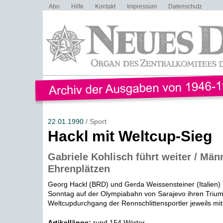
Abo
Hilfe
Kontakt
Impressum
Datenschutz
22.01.1990
/ Sport
Hackl mit Weltcup-Sieg
Gabriele Kohlisch führt weiter / Män
Ehrenplätzen
Georg Hackl (BRD) und Gerda Weissensteiner (Italien
Sonntag auf der Olympiabahn von Sarajevo ihren Trium
Weltcupdurchgang der Rennschlittensportler jeweils mit
Artikellänge:
rund 154 Wörter