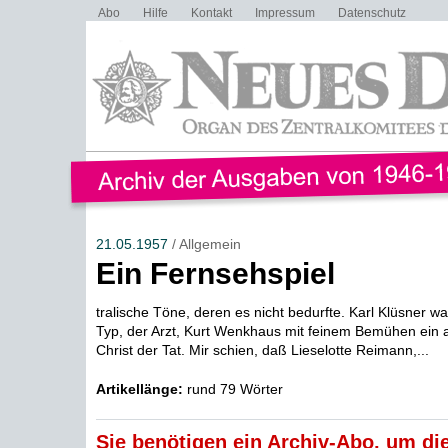
Abo
Hilfe
Kontakt
Impressum
Datenschutz
21.05.1957
/ Allgemein
Ein Fernsehspiel
tralische Töne, deren es nicht bedurfte. Karl Klüsner war
Typ, der Arzt, Kurt Wenkhaus mit feinem Bemühen ein al
Christ der Tat. Mir schien, daß Lieselotte Reimann,...
Artikellänge:
rund 79 Wörter
Sie benötigen ein Archiv-Abo, um die