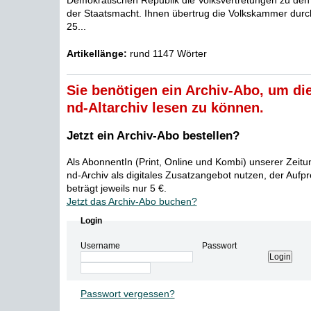
Demokratischen Republik die Volksvertretungen zu den
der Staatsmacht. Ihnen übertrug die Volkskammer dur
25...
Artikellänge:
rund 1147 Wörter
Sie benötigen ein Archiv-Abo, um die
nd-Altarchiv lesen zu können.
Jetzt ein Archiv-Abo bestellen?
Als AbonnentIn (Print, Online und Kombi) unserer Zeit
nd-Archiv als digitales Zusatzangebot nutzen, der Aufp
beträgt jeweils nur 5 €.
Jetzt das Archiv-Abo buchen?
Login
Username
Passwort
Passwort vergessen?