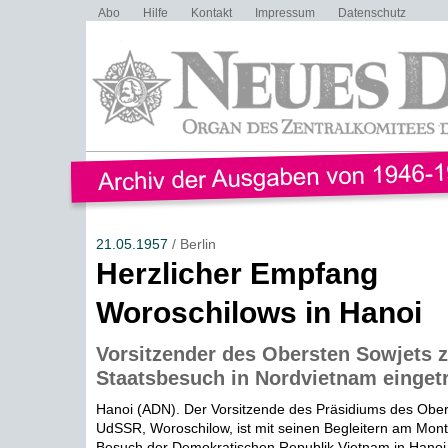
Abo
Hilfe
Kontakt
Impressum
Datenschutz
21.05.1957
/ Berlin
Herzlicher Empfang
Woroschilows in Hanoi
Vorsitzender des Obersten Sowjets 
Staatsbesuch in Nordvietnam eingetr
Hanoi (ADN). Der Vorsitzende des Präsidiums des Ober
UdSSR, Woroschilow, ist mit seinen Begleitern am Mo
Besuch der Demokratischen Republik Vietnam in Hanoi e