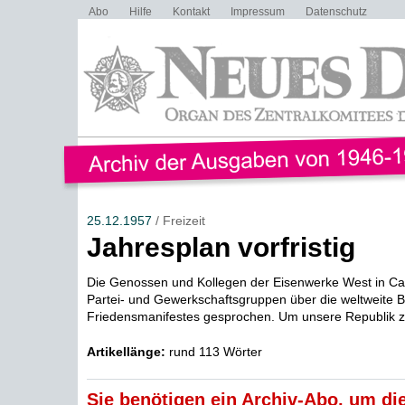
Abo
Hilfe
Kontakt
Impressum
Datenschutz
25.12.1957
/ Freizeit
Jahresplan vorfristig
Die Genossen und Kollegen der Eisenwerke West in Ca
Partei- und Gewerkschaftsgruppen über die weltweite 
Friedensmanifestes gesprochen. Um unsere Republik zu
Artikellänge:
rund 113 Wörter
Sie benötigen ein Archiv-Abo, um die