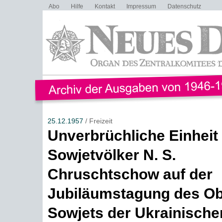
Abo
Hilfe
Kontakt
Impressum
Datenschutz
25.12.1957
/ Freizeit
Unverbrüchliche Einheit
Sowjetvölker N. S.
Chruschtschow auf der
Jubiläumstagung des Ob
Sowjets der Ukrainisch