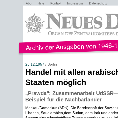
Abo
Hilfe
Kontakt
Impressum
Datenschutz
25.12.1957
/ Berlin
Handel mit allen arabisc
Staaten möglich
„Prawda": Zusammenarbeit UdSSR—
Beispiel für die Nachbarländer
Moskau/Damaskus (ADN). Die Bereitschaft der Sowjetu
Libanon, Saudiarabien,dem Sudan, dem Irak und ande
Staaten eine wirtschaftliche Zusammenarbeit zu entwickel