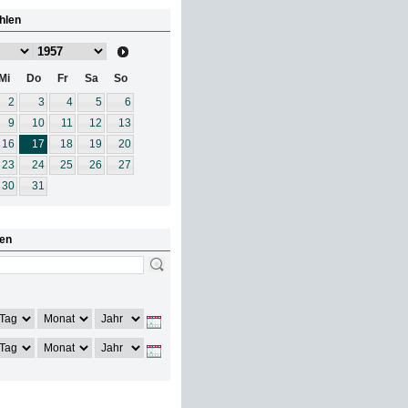
hlen
Mi
Do
Fr
Sa
So
2
3
4
5
6
9
10
11
12
13
16
17
18
19
20
23
24
25
26
27
30
31
en