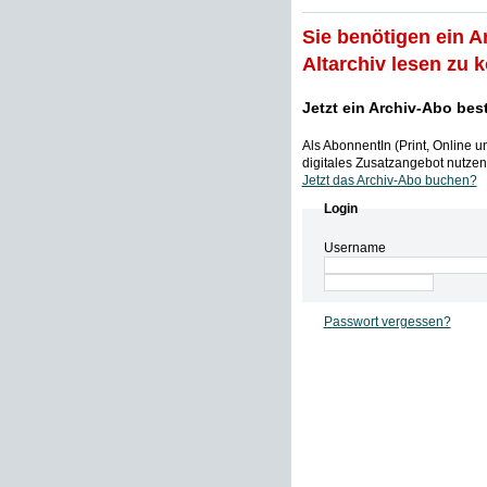
Sie benötigen ein A
Altarchiv lesen zu 
Jetzt ein Archiv-Abo bes
Als AbonnentIn (Print, Online 
digitales Zusatzangebot nutzen,
Jetzt das Archiv-Abo buchen?
Login
Username
Passwort vergessen?