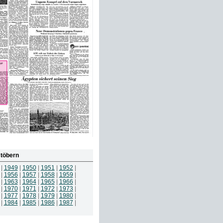
töbern
|
1949
|
1950
|
1951
|
1952
|
|
1956
|
1957
|
1958
|
1959
|
|
1963
|
1964
|
1965
|
1966
|
|
1970
|
1971
|
1972
|
1973
|
|
1977
|
1978
|
1979
|
1980
|
|
1984
|
1985
|
1986
|
1987
|