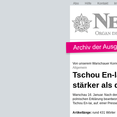
Abo
Hilfe
Kontakt
I
Von unserem Warschauer Korr
Allgemein
Tschou En-l
stärker als 
Warschau 16. Januar. Nach de
polnischen Erklärung beantwort
Tschou En-lai, auf. einer Press
Artikellänge:
rund 431 Wörter