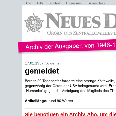
Abo
Hilfe
Kontakt
Impressum
Datenschutz
17.01.1957
/ Allgemein
gemeldet
Bereits 29 Todesopfer forderte eine strenge Kältewelle,
gegenwärtig der Osten der USA heimgesucht wird. Erneut
„Humanite" gegen die Verfolgung des Mitglieds des ZK d
Artikellänge:
rund 90 Wörter
Sie benötigen ein Archiv-Abo, um die