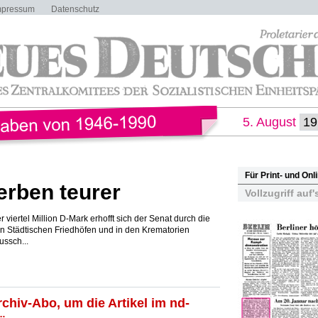
mpressum
Datenschutz
5. August
Für Print- und On
erben teurer
Vollzugriff auf'
iertel Million D-Mark erhofft sich der Senat durch die
 Städtischen Friedhöfen und in den Krematorien
ussch...
rchiv-Abo, um die Artikel im nd-