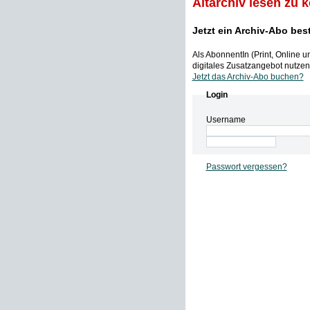
Altarchiv lesen zu 
Jetzt ein Archiv-Abo bes
Als AbonnentIn (Print, Online 
digitales Zusatzangebot nutzen,
Jetzt das Archiv-Abo buchen?
Login
Username
Passwort vergessen?