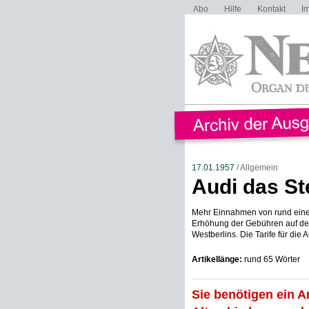
Abo
Hilfe
Kontakt
I
17.01.1957
/ Allgemein
Audi das St
Mehr Einnahmen von rund einer v
Erhöhung der Gebühren auf den
Westberlins. Die Tarife für die A
Artikellänge:
rund 65 Wörter
Sie benötigen ein A