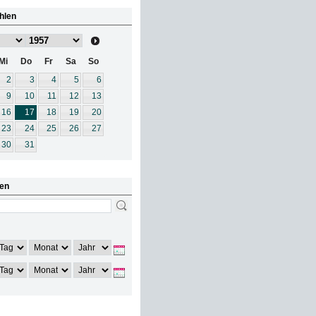
hlen
Mi
Do
Fr
Sa
So
2
3
4
5
6
9
10
11
12
13
16
17
18
19
20
23
24
25
26
27
30
31
en