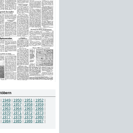
töbern
|
1949
|
1950
|
1951
|
1952
|
|
1956
|
1957
|
1958
|
1959
|
|
1963
|
1964
|
1965
|
1966
|
|
1970
|
1971
|
1972
|
1973
|
|
1977
|
1978
|
1979
|
1980
|
|
1984
|
1985
|
1986
|
1987
|