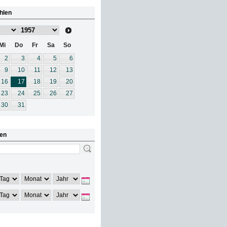
hlen
Mi
Do
Fr
Sa
So
2
3
4
5
6
9
10
11
12
13
16
17
18
19
20
23
24
25
26
27
30
31
en