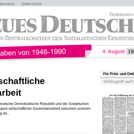
mpressum
Datenschutz
4. August
Für Print- und On
schaftliche
Vollzugriff auf'
rbeit
Deutsche Demokratische Republik und die Sowjetunion
engere wirtschaftliche Zusammenarbeit zwischen unseren
 de...