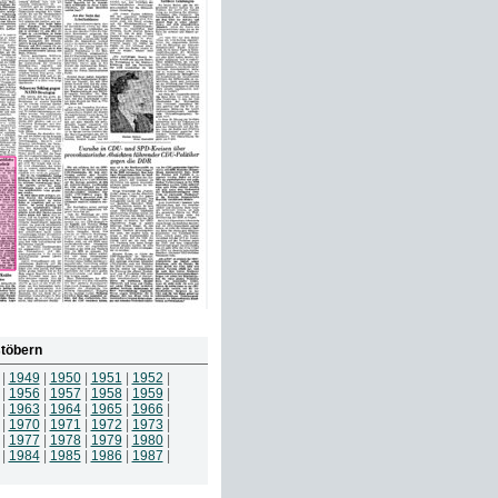
töbern
|
1949
|
1950
|
1951
|
1952
|
|
1956
|
1957
|
1958
|
1959
|
|
1963
|
1964
|
1965
|
1966
|
|
1970
|
1971
|
1972
|
1973
|
|
1977
|
1978
|
1979
|
1980
|
|
1984
|
1985
|
1986
|
1987
|