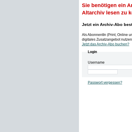
Sie benötigen ein A
Altarchiv lesen zu 
Jetzt ein Archiv-Abo bes
Als AbonnentIn (Print, Online 
digitales Zusatzangebot nutzen,
Jetzt das Archiv-Abo buchen?
Login
Username
Passwort vergessen?