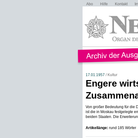
Abo
Hilfe
Kontakt
I
17.01.1957
/ Kultur
Engere wirt
Zusammena
Von großer Bedeutung für die 
ist die in Moskau festgelegte 
beiden Staaten. Die Erweiterung
Artikellänge:
rund 185 Wörter