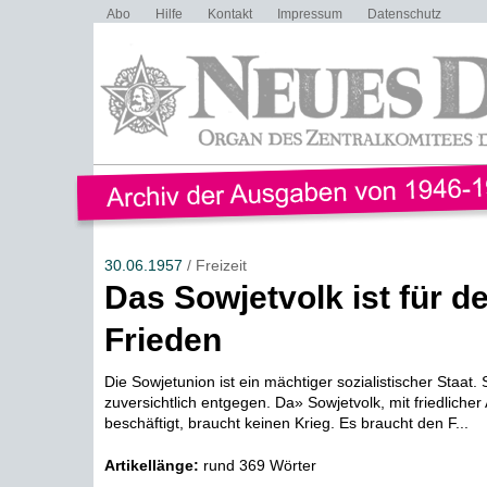
Abo
Hilfe
Kontakt
Impressum
Datenschutz
30.06.1957
/ Freizeit
Das Sowjetvolk ist für d
Frieden
Die Sowjetunion ist ein mächtiger sozialistischer Staat. 
zuversichtlich entgegen. Da» Sowjetvolk, mit friedlicher
beschäftigt, braucht keinen Krieg. Es braucht den F...
Artikellänge:
rund 369 Wörter