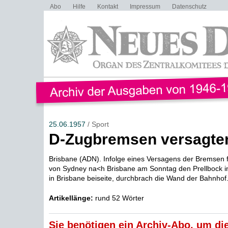
Abo
Hilfe
Kontakt
Impressum
Datenschutz
25.06.1957
/ Sport
D-Zugbremsen versagte
Brisbane (ADN). Infolge eines Versagens der Bremsen 
von Sydney na<h Brisbane am Sonntag den Prellbock i
in Brisbane beiseite, durchbrach die Wand der Bahnhof.
Artikellänge:
rund 52 Wörter
Sie benötigen ein Archiv-Abo, um die