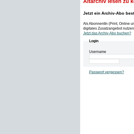
Altarchiv lesen zu 
Jetzt ein Archiv-Abo bes
Als AbonnentIn (Print, Online 
digitales Zusatzangebot nutzen,
Jetzt das Archiv-Abo buchen?
Login
Username
Passwort vergessen?