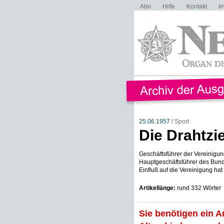
Abo
Hilfe
Kontakt
I
25.06.1957
/ Sport
Die Drahtzi
Geschäftsführer der Vereinigung
Hauptgeschäftsführer des Bun
Einfluß auf die Vereinigung hat 
Artikellänge:
rund 332 Wörter
Sie benötigen ein A