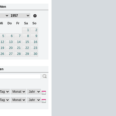
hlen
Mi
Do
Fr
Sa
So
1
2
5
6
7
8
9
12
13
14
15
16
19
20
21
22
23
26
27
28
29
30
en