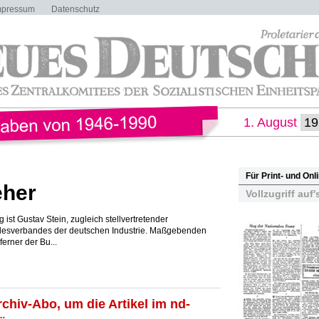
mpressum
Datenschutz
1. August
Für Print- und On
eher
Vollzugriff auf'
 ist Gustav Stein, zugleich stellvertretender
desverbandes der deutschen Industrie. Maßgebenden
ferner der Bu...
rchiv-Abo, um die Artikel im nd-