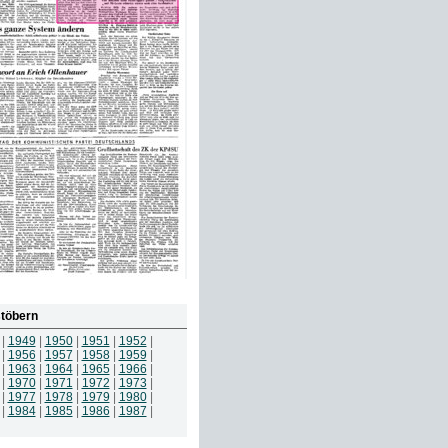
töbern
|
1949
|
1950
|
1951
|
1952
|
|
1956
|
1957
|
1958
|
1959
|
|
1963
|
1964
|
1965
|
1966
|
|
1970
|
1971
|
1972
|
1973
|
|
1977
|
1978
|
1979
|
1980
|
|
1984
|
1985
|
1986
|
1987
|