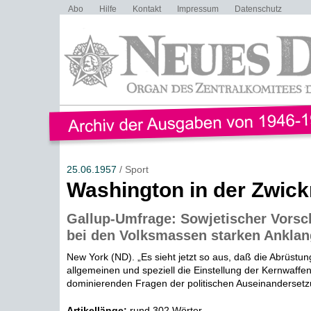
Abo
Hilfe
Kontakt
Impressum
Datenschutz
25.06.1957
/ Sport
Washington in der Zwic
Gallup-Umfrage: Sowjetischer Vorsch
bei den Volksmassen starken Anklan
New York (ND). „Es sieht jetzt so aus, daß die Abrüstu
allgemeinen und speziell die Einstellung der Kernwaffe
dominierenden Fragen der politischen Auseinandersetzu
Artikellänge:
rund 302 Wörter