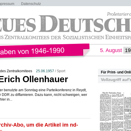
mpressum
Datenschutz
5. August
des Zentralkomitees
25.06.1957
/ Sport
Für Print- und On
Erich Ollenhauer
Vollzugriff auf'
r benutzte am Sonntag eine Parteikonferenz in Reydt,
DDR zu diffamieren. Dazu kann, nicht schweigen, wer
er in...
rchiv-Abo, um die Artikel im nd-