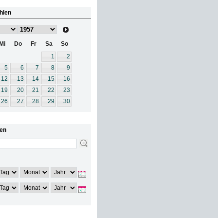
hlen
Mi
Do
Fr
Sa
So
1
2
5
6
7
8
9
12
13
14
15
16
19
20
21
22
23
26
27
28
29
30
en