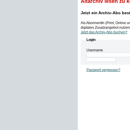
Altarchiv lesen zu 
Jetzt ein Archiv-Abo bes
Als AbonnentIn (Print, Online 
digitales Zusatzangebot nutzen,
Jetzt das Archiv-Abo buchen?
Login
Username
Passwort vergessen?