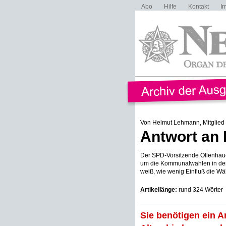
Abo
Hilfe
Kontakt
I
Von Helmut Lehmann, Mitglied 
Antwort an 
Der SPD-Vorsitzende Ollenhaue
um die Kommunalwahlen in der 
weiß, wie wenig Einfluß die Wähl
Artikellänge:
rund 324 Wörter
Sie benötigen ein A