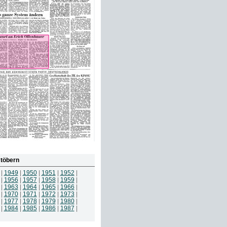
töbern
|
1949
|
1950
|
1951
|
1952
|
|
1956
|
1957
|
1958
|
1959
|
|
1963
|
1964
|
1965
|
1966
|
|
1970
|
1971
|
1972
|
1973
|
|
1977
|
1978
|
1979
|
1980
|
|
1984
|
1985
|
1986
|
1987
|