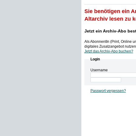
Sie benötigen ein A
Altarchiv lesen zu 
Jetzt ein Archiv-Abo bes
Als AbonnentIn (Print, Online 
digitales Zusatzangebot nutzen,
Jetzt das Archiv-Abo buchen?
Login
Username
Passwort vergessen?