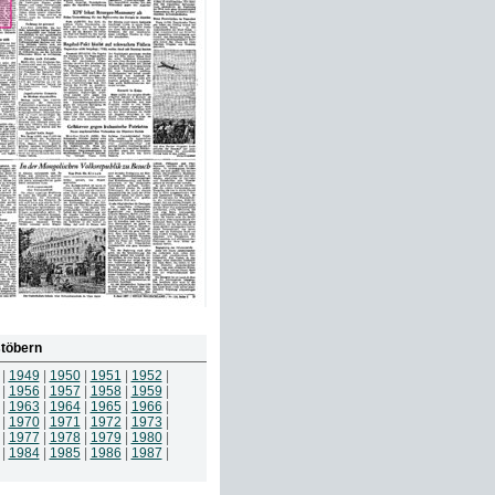
töbern
|
1949
|
1950
|
1951
|
1952
|
|
1956
|
1957
|
1958
|
1959
|
|
1963
|
1964
|
1965
|
1966
|
|
1970
|
1971
|
1972
|
1973
|
|
1977
|
1978
|
1979
|
1980
|
|
1984
|
1985
|
1986
|
1987
|