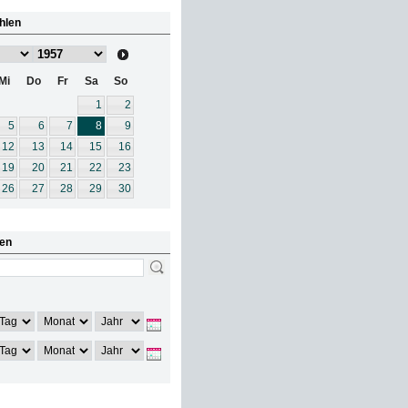
hlen
Mi
Do
Fr
Sa
So
1
2
5
6
7
8
9
12
13
14
15
16
19
20
21
22
23
26
27
28
29
30
en