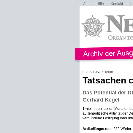
Abo
Hilfe
Kontakt
I
08.06.1957
/ Berlin
Tatsachen c
Das Potential der 
Gerhard Kegel
1~)ie in den letzten Monaten be
außenpolitische Aktivität der 
verbundene Festigung ihrer inte
Artikellänge:
rund 282 Wörter