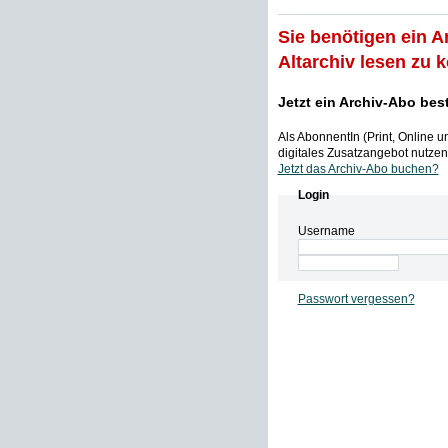
Sie benötigen ein A
Altarchiv lesen zu 
Jetzt ein Archiv-Abo bes
Als AbonnentIn (Print, Online 
digitales Zusatzangebot nutzen,
Jetzt das Archiv-Abo buchen?
Login
Username
Passwort vergessen?