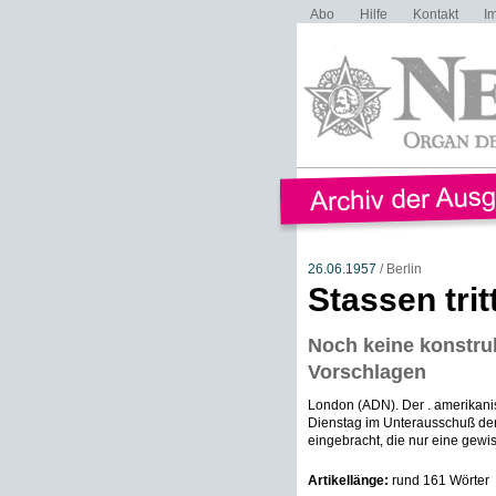
Abo
Hilfe
Kontakt
I
26.06.1957
/ Berlin
Stassen trit
Noch keine konstru
Vorschlagen
London (ADN). Der . amerikani
Dienstag im Unterausschuß de
eingebracht, die nur eine gewi
Artikellänge:
rund 161 Wörter