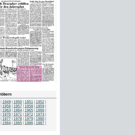
töbern
|
1949
|
1950
|
1951
|
1952
|
|
1956
|
1957
|
1958
|
1959
|
|
1963
|
1964
|
1965
|
1966
|
|
1970
|
1971
|
1972
|
1973
|
|
1977
|
1978
|
1979
|
1980
|
|
1984
|
1985
|
1986
|
1987
|