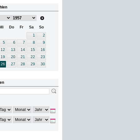
hlen
Mi
Do
Fr
Sa
So
1
2
5
6
7
8
9
12
13
14
15
16
19
20
21
22
23
26
27
28
29
30
en