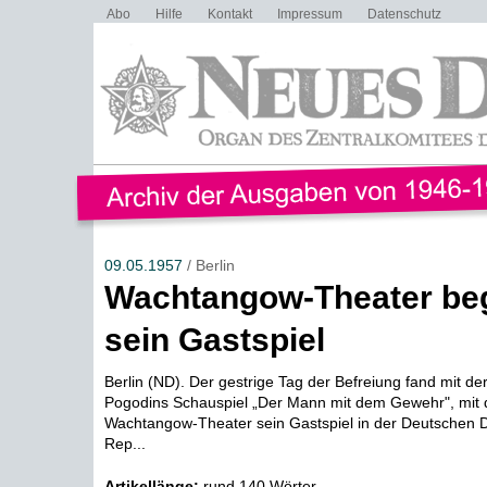
Abo
Hilfe
Kontakt
Impressum
Datenschutz
09.05.1957
/ Berlin
Wachtangow-Theater be
sein Gastspiel
Berlin (ND). Der gestrige Tag der Befreiung fand mit de
Pogodins Schauspiel „Der Mann mit dem Gewehr", mit
Wachtangow-Theater sein Gastspiel in der Deutschen 
Rep...
Artikellänge:
rund 140 Wörter