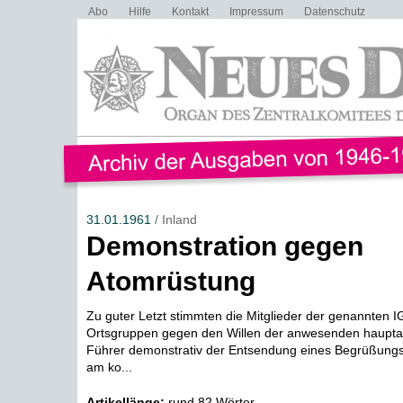
Abo
Hilfe
Kontakt
Impressum
Datenschutz
31.01.1961
/ Inland
Demonstration gegen
Atomrüstung
Zu guter Letzt stimmten die Mitglieder der genannten I
Ortsgruppen gegen den Willen der anwesenden haupta
Führer demonstrativ der Entsendung eines Begrüßungs
am ko...
Artikellänge:
rund 82 Wörter