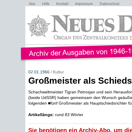
Abo
Hilfe
Kontakt
Impressum
Datenschutz
02.01.1966
/ Kultur
Großmeister als Schieds
Schachweltmeister Tigran Petrosjan und sein Herausfor
(beide UdSSR) haben gemeinsam den Wunsch geäußert
folgenden ■fünf Großmeister als Hauptschiedsrichter für
Artikellänge:
rund 83 Wörter
Sie benötigen ein Archiv-Abo, um die