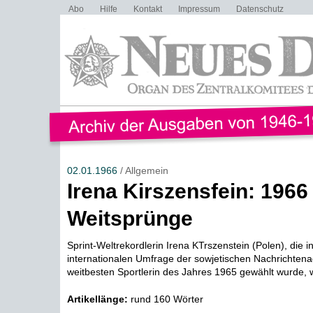
Abo
Hilfe
Kontakt
Impressum
Datenschutz
02.01.1966
/ Allgemein
Irena Kirszensfein: 196
Weitsprünge
Sprint-Weltrekordlerin Irena KTrszenstein (Polen), die in
internationalen Umfrage der sowjetischen Nachrichten
weitbesten Sportlerin des Jahres 1965 gewählt wurde, wi
Artikellänge:
rund 160 Wörter